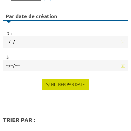
Par date de création
Du
à
FILTRER PAR DATE
TRIER PAR :