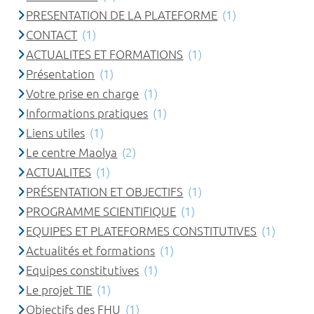
PRESENTATION DE LA PLATEFORME
(1)
CONTACT
(1)
ACTUALITES ET FORMATIONS
(1)
Présentation
(1)
Votre prise en charge
(1)
Informations pratiques
(1)
Liens utiles
(1)
Le centre Maolya
(2)
ACTUALITES
(1)
PRÉSENTATION ET OBJECTIFS
(1)
PROGRAMME SCIENTIFIQUE
(1)
EQUIPES ET PLATEFORMES CONSTITUTIVES
(1)
Actualités et formations
(1)
Equipes constitutives
(1)
Le projet TIE
(1)
Objectifs des FHU
(1)