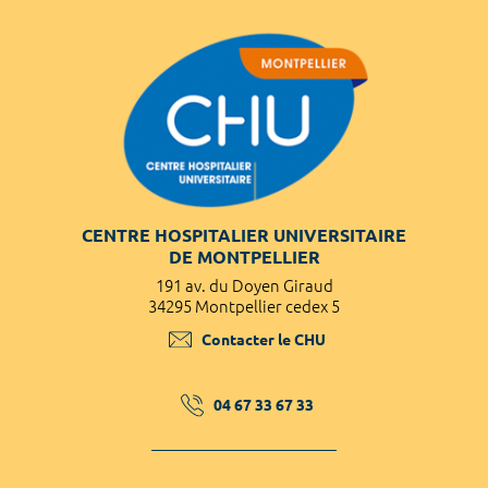
CENTRE HOSPITALIER UNIVERSITAIRE
DE MONTPELLIER
191 av. du Doyen Giraud
34295 Montpellier cedex 5
Contacter le CHU
04 67 33 67 33