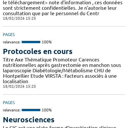
le téléchargement> note d'information , ces données
sont strictement confidentielles. Je n'autorise leur
consultation que par le personnel du Centr
18/02/2026 15:25
PAGES
relevance:
100%
Protocoles en cours
Titre Axe Thématique Promoteur Carences
nutritionnelles après gastrectomie en manchon sous
laparoscopie Diabétologie/Métabolisme CHU de
Montpellier Etude VIRSTA : Facteurs associés à une
localisation
18/02/2026 15:25
PAGES
relevance:
100%
Neurosciences
Le CIC est une plate-forme d'investigation clinique