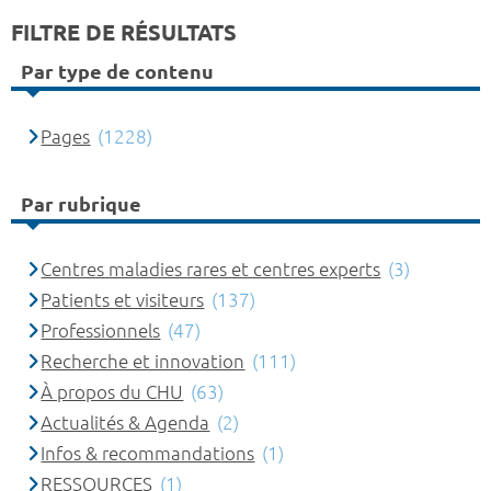
FILTRE DE RÉSULTATS
Par type de contenu
Pages
(1228)
Par rubrique
Centres maladies rares et centres experts
(3)
Patients et visiteurs
(137)
Professionnels
(47)
Recherche et innovation
(111)
À propos du CHU
(63)
Actualités & Agenda
(2)
Infos & recommandations
(1)
RESSOURCES
(1)