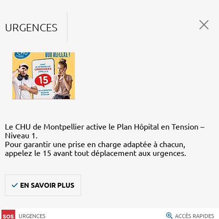
URGENCES
Le CHU de Montpellier active le Plan Hôpital en Tension –
Niveau 1.
Pour garantir une prise en charge adaptée à chacun,
appelez le 15 avant tout déplacement aux urgences.
EN SAVOIR PLUS
URGENCES
ACCÈS RAPIDES