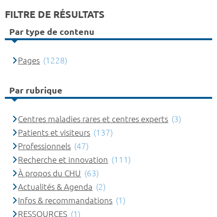
FILTRE DE RÉSULTATS
Par type de contenu
Pages
(1228)
Par rubrique
Centres maladies rares et centres experts
(3)
Patients et visiteurs
(137)
Professionnels
(47)
Recherche et innovation
(111)
À propos du CHU
(63)
Actualités & Agenda
(2)
Infos & recommandations
(1)
RESSOURCES
(1)