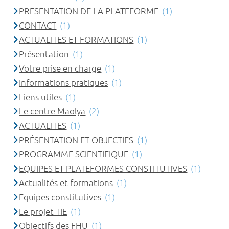
PRESENTATION DE LA PLATEFORME
(1)
CONTACT
(1)
ACTUALITES ET FORMATIONS
(1)
Présentation
(1)
Votre prise en charge
(1)
Informations pratiques
(1)
Liens utiles
(1)
Le centre Maolya
(2)
ACTUALITES
(1)
PRÉSENTATION ET OBJECTIFS
(1)
PROGRAMME SCIENTIFIQUE
(1)
EQUIPES ET PLATEFORMES CONSTITUTIVES
(1)
Actualités et formations
(1)
Equipes constitutives
(1)
Le projet TIE
(1)
Objectifs des FHU
(1)