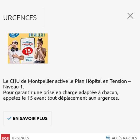
URGENCES
Le CHU de Montpellier active le Plan Hôpital en Tension –
Niveau 1.
Pour garantir une prise en charge adaptée à chacun,
appelez le 15 avant tout déplacement aux urgences.
EN SAVOIR PLUS
URGENCES
ACCÈS RAPIDES