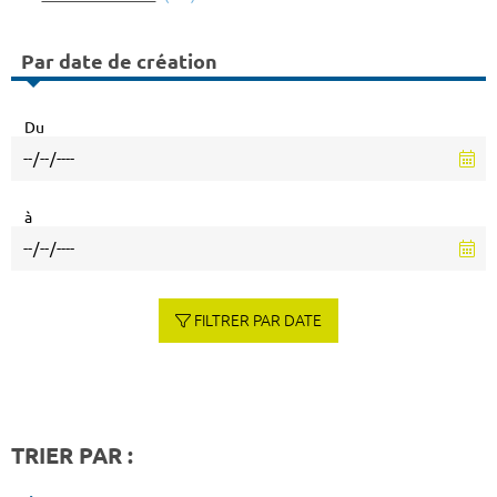
Par date de création
Du
à
FILTRER PAR DATE
TRIER PAR :