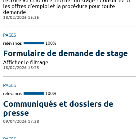
recruté au CHU ou effectuer un stage ? Consultez ici
les offres d'emploi et la procédure pour toute
demande
18/02/2026 15:25
PAGES
relevance:
100%
Formulaire de demande de stage
Afficher le filtrage
18/02/2026 15:25
PAGES
relevance:
100%
Communiqués et dossiers de
presse
09/04/2026 17:28
PAGES