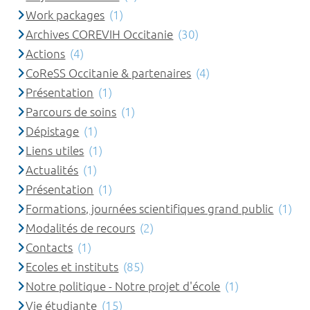
Work packages
(1)
Archives COREVIH Occitanie
(30)
Actions
(4)
CoReSS Occitanie & partenaires
(4)
Présentation
(1)
Parcours de soins
(1)
Dépistage
(1)
Liens utiles
(1)
Actualités
(1)
Présentation
(1)
Formations, journées scientifiques grand public
(1)
Modalités de recours
(2)
Contacts
(1)
Ecoles et instituts
(85)
Notre politique - Notre projet d'école
(1)
Vie étudiante
(15)