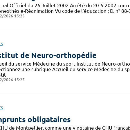
rnal Officiel du 26 Juillet 2002 Arrêté du 20-6-2002 conc
Anesthésie-Réanimation Vu code de l'éducation ; D. n° 88-
2/2026 15:25
ES
stitut de Neuro-orthopédie
ueil du service Médecine du sport Institut de Neuro-orth
ectionnez une rubrique Accueil du service Médecine du sp
stit
2/2026 15:25
ES
prunts obligataires
CHU de Montpellier, comme une vingtaine de CHU français