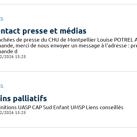
ES
ntact presse et médias
achées de presse du CHU de Montpellier Louise POTREL 
ande, merci de nous envoyer un message à l'adresse : pr
ande d
2/2026 15:25
ES
ins palliatifs
initions UASP CAP Sud Enfant UMSP Liens conseillés
2/2026 15:25