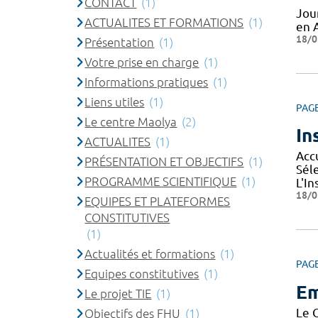
CONTACT
(1)
Jou
ACTUALITES ET FORMATIONS
(1)
en 
18/0
Présentation
(1)
Votre prise en charge
(1)
Informations pratiques
(1)
Liens utiles
(1)
PAG
Le centre Maolya
(2)
In
ACTUALITES
(1)
Acc
PRÉSENTATION ET OBJECTIFS
(1)
Sél
PROGRAMME SCIENTIFIQUE
(1)
L'In
18/0
EQUIPES ET PLATEFORMES
CONSTITUTIVES
(1)
Actualités et formations
(1)
PAG
Equipes constitutives
(1)
Em
Le projet TIE
(1)
Le 
Objectifs des FHU
(1)