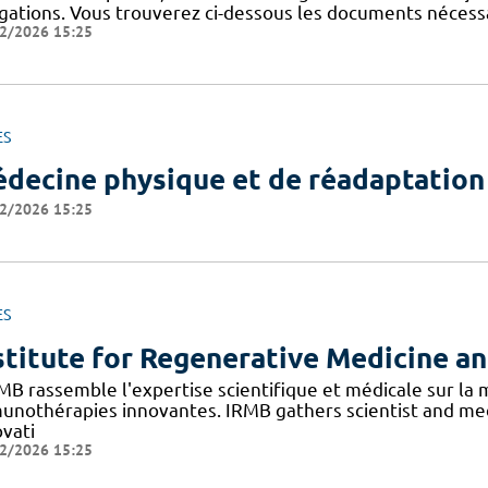
igations. Vous trouverez ci-dessous les documents nécessa
2/2026 15:25
ES
decine physique et de réadaptation
2/2026 15:25
ES
stitute for Regenerative Medicine a
RMB rassemble l'expertise scientifique et médicale sur la
unothérapies innovantes. IRMB gathers scientist and med
ovati
2/2026 15:25