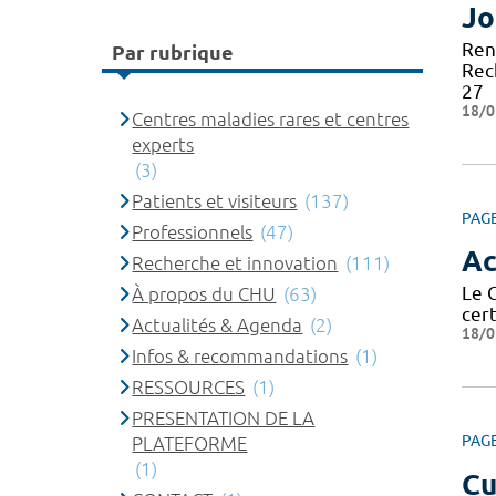
Jo
Ren
Par rubrique
Rec
27
18/0
Centres maladies rares et centres
experts
(3)
Patients et visiteurs
(137)
PAG
Professionnels
(47)
Ac
Recherche et innovation
(111)
Le C
À propos du CHU
(63)
cer
Actualités & Agenda
(2)
18/0
Infos & recommandations
(1)
RESSOURCES
(1)
PRESENTATION DE LA
PAG
PLATEFORME
(1)
Cu