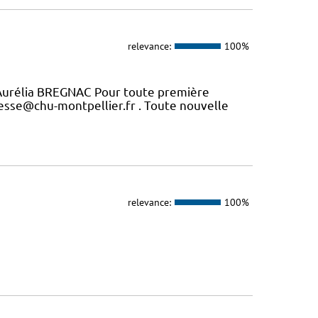
relevance:
100%
Aurélia BREGNAC Pour toute première
esse@chu-montpellier.fr . Toute nouvelle
relevance:
100%