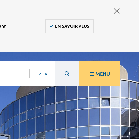
ant
EN SAVOIR PLUS
MENU
FR