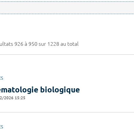
ultats 926 à 950 sur 1228 au total
ES
matologie biologique
2/2026 15:25
ES