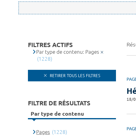
FILTRES ACTIFS
Rés
Par type de contenu: Pages
(1228)
RETIRER TOUS LES FILTRES
PAG
Hé
18/0
FILTRE DE RÉSULTATS
Par type de contenu
PAG
Pages
(1228)