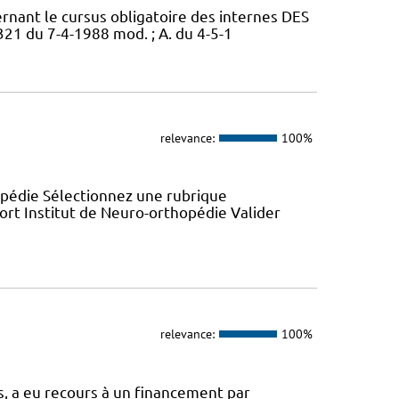
ernant le cursus obligatoire des internes DES
321 du 7-4-1988 mod. ; A. du 4-5-1
relevance:
100%
opédie Sélectionnez une rubrique
ort Institut de Neuro-orthopédie Valider
relevance:
100%
, a eu recours à un financement par