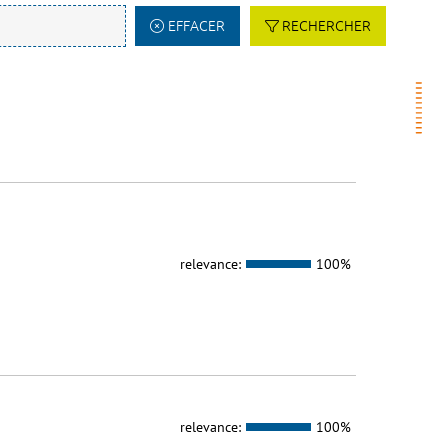
EFFACER
RECHERCHER
relevance:
100%
relevance:
100%