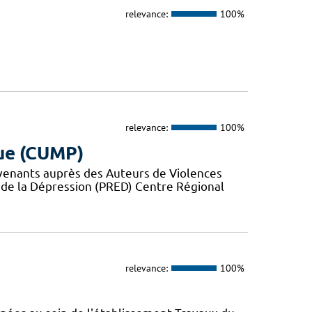
relevance:
100%
relevance:
100%
ue (CUMP)
rvenants auprès des Auteurs de Violences
 de la Dépression (PRED) Centre Régional
relevance:
100%