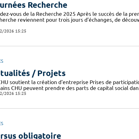
urnées Recherche
dez-vous de la Recherche 2025 Après le succès de la prem
herche reviennent pour trois jours d’échanges, de découv
2/2026 15:25
ES
tualités / Projets
HU soutient la création d'entreprise Prises de participat
tains CHU peuvent prendre des parts de capital social dans
2/2026 15:25
ES
rsus obligatoire