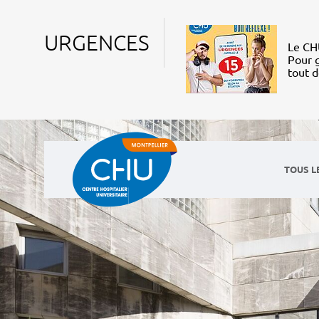
URGENCES
Le CHU
Pour g
tout 
TOUS L