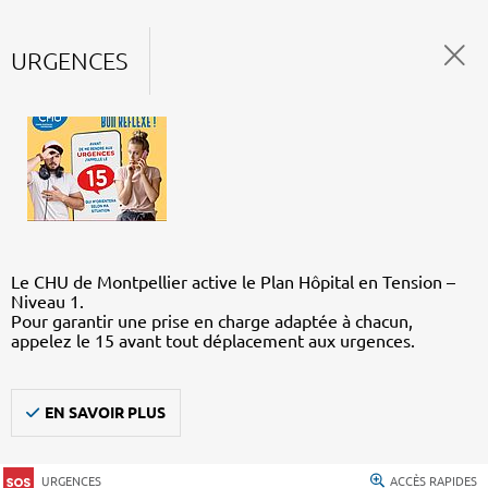
URGENCES
Le CHU de Montpellier active le Plan Hôpital en Tension –
Niveau 1.
Pour garantir une prise en charge adaptée à chacun,
appelez le 15 avant tout déplacement aux urgences.
EN SAVOIR PLUS
URGENCES
ACCÈS RAPIDES