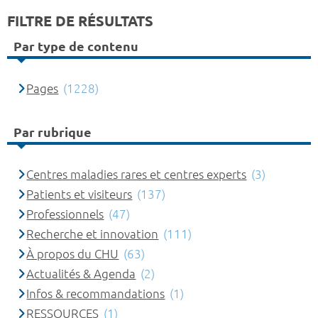
FILTRE DE RÉSULTATS
Par type de contenu
Pages
(1228)
Par rubrique
Centres maladies rares et centres experts
(3)
Patients et visiteurs
(137)
Professionnels
(47)
Recherche et innovation
(111)
À propos du CHU
(63)
Actualités & Agenda
(2)
Infos & recommandations
(1)
RESSOURCES
(1)