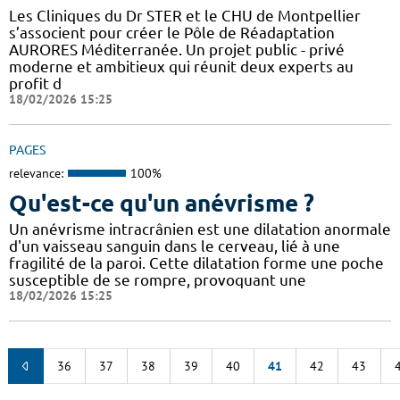
Les Cliniques du Dr STER et le CHU de Montpellier
s’associent pour créer le Pôle de Réadaptation
AURORES Méditerranée. Un projet public - privé
moderne et ambitieux qui réunit deux experts au
profit d
18/02/2026 15:25
PAGES
relevance:
100%
Qu'est-ce qu'un anévrisme ?
Un anévrisme intracrânien est une dilatation anormale
d'un vaisseau sanguin dans le cerveau, lié à une
fragilité de la paroi. Cette dilatation forme une poche
susceptible de se rompre, provoquant une
18/02/2026 15:25
36
37
38
39
40
41
42
43