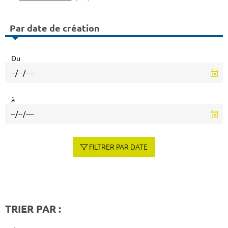
Par date de création
Du
à
FILTRER PAR DATE
TRIER PAR :