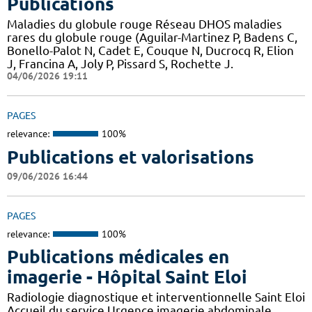
Publications
Maladies du globule rouge Réseau DHOS maladies
rares du globule rouge (Aguilar-Martinez P, Badens C,
Bonello-Palot N, Cadet E, Couque N, Ducrocq R, Elion
J, Francina A, Joly P, Pissard S, Rochette J.
04/06/2026 19:11
PAGES
relevance:
100%
Publications et valorisations
09/06/2026 16:44
PAGES
relevance:
100%
Publications médicales en
imagerie - Hôpital Saint Eloi
Radiologie diagnostique et interventionnelle Saint Eloi
Accueil du service Urgence imagerie abdominale