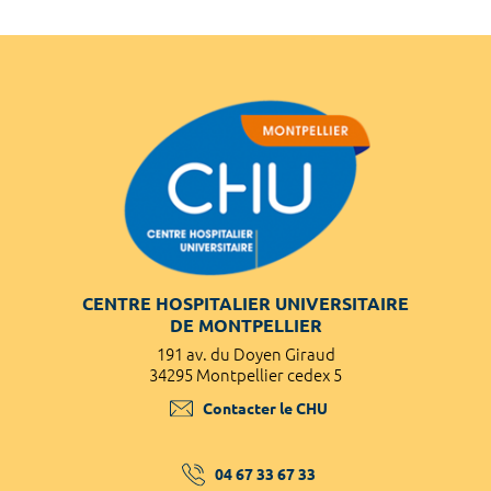
CENTRE HOSPITALIER UNIVERSITAIRE
DE MONTPELLIER
191 av. du Doyen Giraud
34295 Montpellier cedex 5
Contacter le CHU
04 67 33 67 33