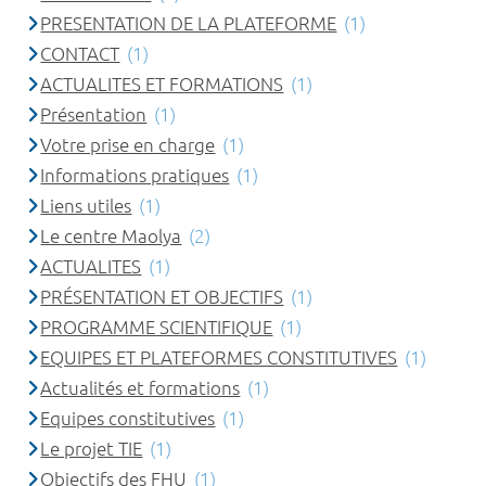
PRESENTATION DE LA PLATEFORME
(1)
CONTACT
(1)
ACTUALITES ET FORMATIONS
(1)
Présentation
(1)
Votre prise en charge
(1)
Informations pratiques
(1)
Liens utiles
(1)
Le centre Maolya
(2)
ACTUALITES
(1)
PRÉSENTATION ET OBJECTIFS
(1)
PROGRAMME SCIENTIFIQUE
(1)
EQUIPES ET PLATEFORMES CONSTITUTIVES
(1)
Actualités et formations
(1)
Equipes constitutives
(1)
Le projet TIE
(1)
Objectifs des FHU
(1)