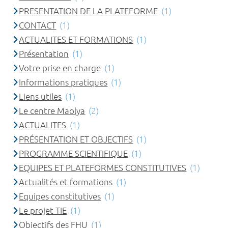
PRESENTATION DE LA PLATEFORME
(1)
CONTACT
(1)
ACTUALITES ET FORMATIONS
(1)
Présentation
(1)
Votre prise en charge
(1)
Informations pratiques
(1)
Liens utiles
(1)
Le centre Maolya
(2)
ACTUALITES
(1)
PRÉSENTATION ET OBJECTIFS
(1)
PROGRAMME SCIENTIFIQUE
(1)
EQUIPES ET PLATEFORMES CONSTITUTIVES
(1)
Actualités et formations
(1)
Equipes constitutives
(1)
Le projet TIE
(1)
Objectifs des FHU
(1)