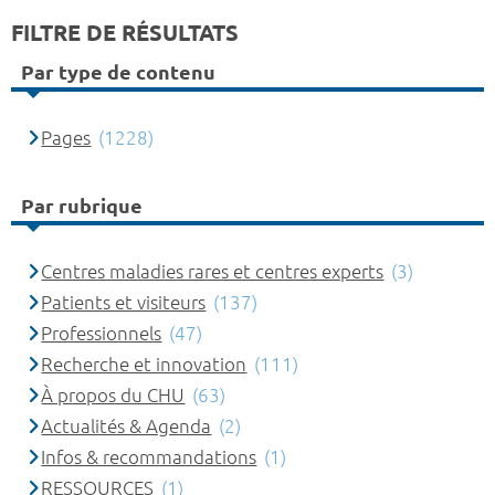
FILTRE DE RÉSULTATS
Par type de contenu
Pages
(1228)
Par rubrique
Centres maladies rares et centres experts
(3)
Patients et visiteurs
(137)
Professionnels
(47)
Recherche et innovation
(111)
À propos du CHU
(63)
Actualités & Agenda
(2)
Infos & recommandations
(1)
RESSOURCES
(1)