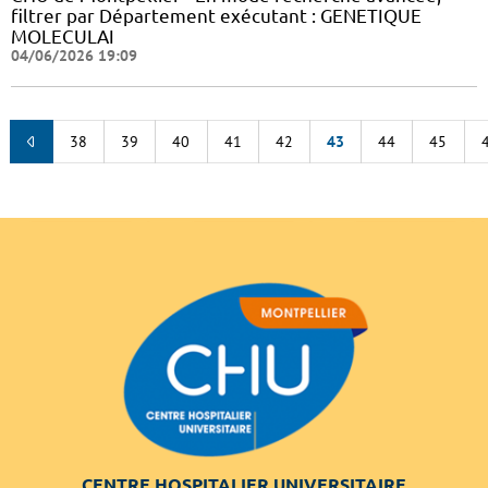
filtrer par Département exécutant : GENETIQUE
MOLECULAI
04/06/2026 19:09
38
39
40
41
42
43
44
45
CENTRE HOSPITALIER UNIVERSITAIRE