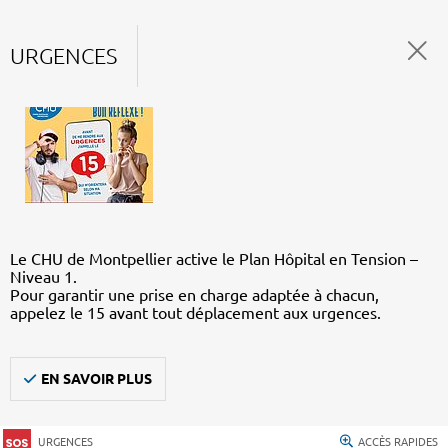
URGENCES
Le CHU de Montpellier active le Plan Hôpital en Tension –
Niveau 1.
Pour garantir une prise en charge adaptée à chacun,
appelez le 15 avant tout déplacement aux urgences.
EN SAVOIR PLUS
URGENCES
ACCÈS RAPIDES