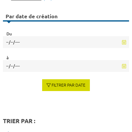
Par date de création
Du
à
FILTRER PAR DATE
TRIER PAR :