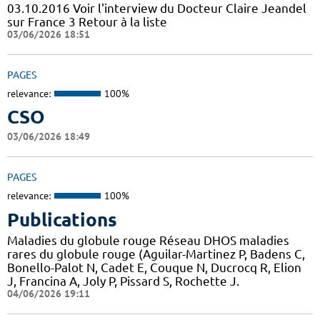
03.10.2016 Voir l'interview du Docteur Claire Jeandel
sur France 3 Retour à la liste
03/06/2026 18:51
PAGES
relevance:
100%
CSO
03/06/2026 18:49
PAGES
relevance:
100%
Publications
Maladies du globule rouge Réseau DHOS maladies
rares du globule rouge (Aguilar-Martinez P, Badens C,
Bonello-Palot N, Cadet E, Couque N, Ducrocq R, Elion
J, Francina A, Joly P, Pissard S, Rochette J.
04/06/2026 19:11