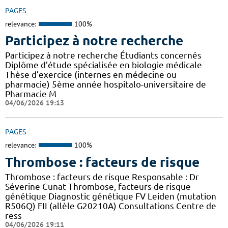
PAGES
relevance:
100%
Participez à notre recherche
Participez à notre recherche Étudiants concernés
Diplôme d’étude spécialisée en biologie médicale
Thèse d’exercice (internes en médecine ou
pharmacie) 5ème année hospitalo-universitaire de
Pharmacie M
04/06/2026 19:13
PAGES
relevance:
100%
Thrombose : facteurs de risque
Thrombose : facteurs de risque Responsable : Dr
Séverine Cunat Thrombose, facteurs de risque
génétique Diagnostic génétique FV Leiden (mutation
R506Q) FII (allèle G20210A) Consultations Centre de
ress
04/06/2026 19:11