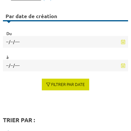
Par date de création
Du
à
FILTRER PAR DATE
TRIER PAR :