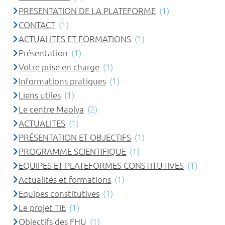
PRESENTATION DE LA PLATEFORME
(1)
CONTACT
(1)
ACTUALITES ET FORMATIONS
(1)
Présentation
(1)
Votre prise en charge
(1)
Informations pratiques
(1)
Liens utiles
(1)
Le centre Maolya
(2)
ACTUALITES
(1)
PRÉSENTATION ET OBJECTIFS
(1)
PROGRAMME SCIENTIFIQUE
(1)
EQUIPES ET PLATEFORMES CONSTITUTIVES
(1)
Actualités et formations
(1)
Equipes constitutives
(1)
Le projet TIE
(1)
Objectifs des FHU
(1)