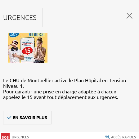
URGENCES
Le CHU de Montpellier active le Plan Hôpital en Tension –
Niveau 1.
Pour garantir une prise en charge adaptée à chacun,
appelez le 15 avant tout déplacement aux urgences.
EN SAVOIR PLUS
URGENCES
ACCÈS RAPIDES