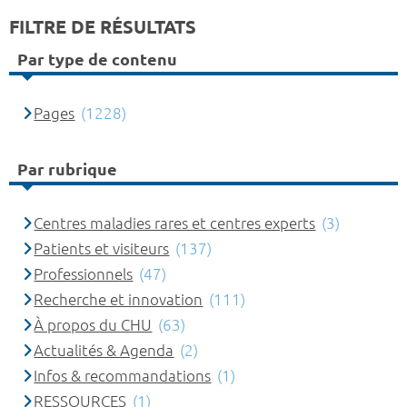
FILTRE DE RÉSULTATS
Par type de contenu
Pages
(1228)
Par rubrique
Centres maladies rares et centres experts
(3)
Patients et visiteurs
(137)
Professionnels
(47)
Recherche et innovation
(111)
À propos du CHU
(63)
Actualités & Agenda
(2)
Infos & recommandations
(1)
RESSOURCES
(1)