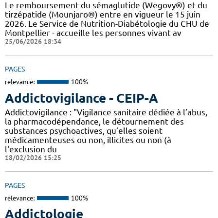
Le remboursement du sémaglutide (Wegovy®) et du
tirzépatide (Mounjaro®) entre en vigueur le 15 juin
2026. Le Service de Nutrition-Diabétologie du CHU de
Montpellier - accueille les personnes vivant av
25/06/2026 18:34
PAGES
relevance:
100%
Addictovigilance - CEIP-A
Addictovigilance : "Vigilance sanitaire dédiée à l’abus,
la pharmacodépendance, le détournement des
substances psychoactives, qu’elles soient
médicamenteuses ou non, illicites ou non (à
l'exclusion du
18/02/2026 15:25
PAGES
relevance:
100%
Addictologie