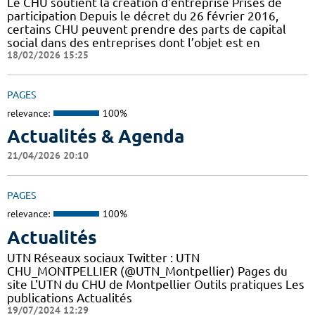
Le CHU soutient la création d'entreprise Prises de
participation Depuis le décret du 26 février 2016,
certains CHU peuvent prendre des parts de capital
social dans des entreprises dont l’objet est en
18/02/2026 15:25
PAGES
relevance:
100%
Actualités & Agenda
21/04/2026 20:10
PAGES
relevance:
100%
Actualités
UTN Réseaux sociaux Twitter : UTN
CHU_MONTPELLIER (@UTN_Montpellier) Pages du
site L'UTN du CHU de Montpellier Outils pratiques Les
publications Actualités
19/07/2024 12:29