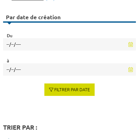
Par date de création
Du
à
FILTRER PAR DATE
TRIER PAR :