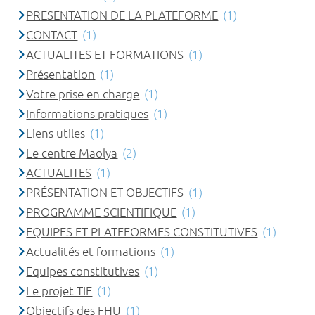
PRESENTATION DE LA PLATEFORME
(1)
CONTACT
(1)
ACTUALITES ET FORMATIONS
(1)
Présentation
(1)
Votre prise en charge
(1)
Informations pratiques
(1)
Liens utiles
(1)
Le centre Maolya
(2)
ACTUALITES
(1)
PRÉSENTATION ET OBJECTIFS
(1)
PROGRAMME SCIENTIFIQUE
(1)
EQUIPES ET PLATEFORMES CONSTITUTIVES
(1)
Actualités et formations
(1)
Equipes constitutives
(1)
Le projet TIE
(1)
Objectifs des FHU
(1)