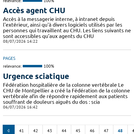
relevance:
100%
Accès agent CHU
Accès à la messagerie interne, à intranet depuis
l'extérieur, ainsi qu'à divers logiciels utilisés par les
personnes qui travaillent au CHU. Les liens suivants ne
sont accessibles qu'aux agents du CHU
08/07/2026 14:22
PAGES
relevance:
100%
Urgence sciatique
Fédération hospitalière de la colonne vertébrale Le
CHU de Montpellier a créé la Fédération de la colonne
vertébrale afin de répondre rapidement aux patients
souffrant de douleurs aiguës du dos : scia
06/07/2026 16:42
41
42
43
44
45
46
47
48