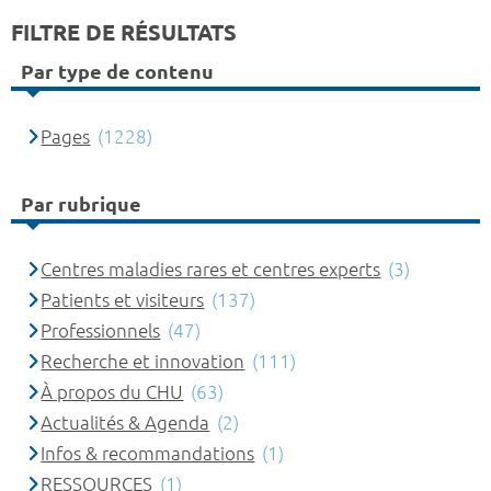
FILTRE DE RÉSULTATS
Par type de contenu
Pages
(1228)
Par rubrique
Centres maladies rares et centres experts
(3)
Patients et visiteurs
(137)
Professionnels
(47)
Recherche et innovation
(111)
À propos du CHU
(63)
Actualités & Agenda
(2)
Infos & recommandations
(1)
RESSOURCES
(1)