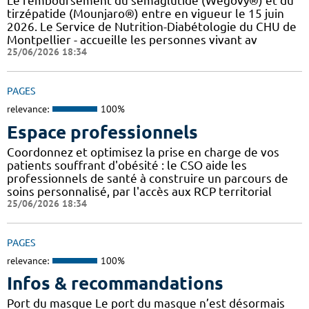
Le remboursement du sémaglutide (Wegovy®) et du
tirzépatide (Mounjaro®) entre en vigueur le 15 juin
2026. Le Service de Nutrition-Diabétologie du CHU de
Montpellier - accueille les personnes vivant av
25/06/2026 18:34
PAGES
relevance:
100%
Espace professionnels
Coordonnez et optimisez la prise en charge de vos
patients souffrant d'obésité : le CSO aide les
professionnels de santé à construire un parcours de
soins personnalisé, par l'accès aux RCP territorial
25/06/2026 18:34
PAGES
relevance:
100%
Infos & recommandations
Port du masque Le port du masque n’est désormais