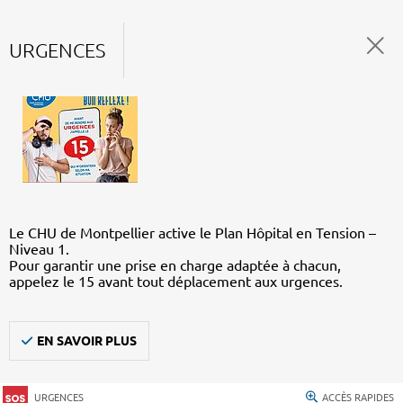
URGENCES
Le CHU de Montpellier active le Plan Hôpital en Tension –
Niveau 1.
Pour garantir une prise en charge adaptée à chacun,
appelez le 15 avant tout déplacement aux urgences.
EN SAVOIR PLUS
URGENCES
ACCÈS RAPIDES