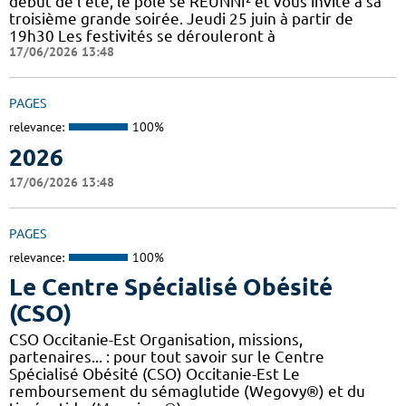
début de l’été, le pôle se REUNNI² et vous invite à sa
troisième grande soirée. Jeudi 25 juin à partir de
19h30 Les festivités se dérouleront à
17/06/2026 13:48
PAGES
relevance:
100%
2026
17/06/2026 13:48
PAGES
relevance:
100%
Le Centre Spécialisé Obésité
(CSO)
CSO Occitanie-Est Organisation, missions,
partenaires... : pour tout savoir sur le Centre
Spécialisé Obésité (CSO) Occitanie-Est Le
remboursement du sémaglutide (Wegovy®) et du