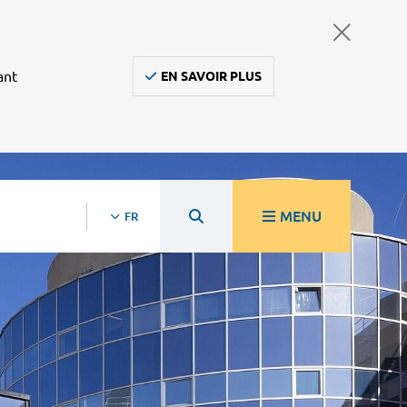
ant
EN SAVOIR PLUS
MENU
FR