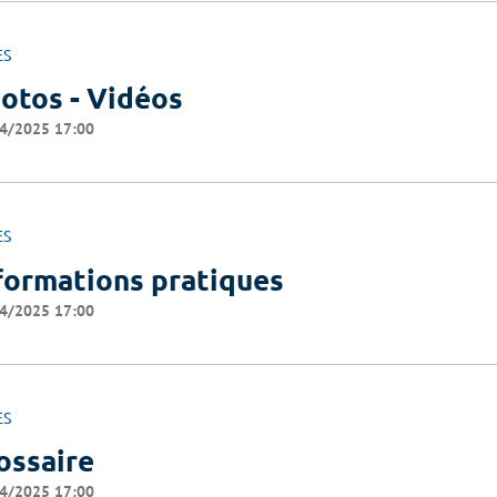
ES
otos - Vidéos
4/2025 17:00
ES
formations pratiques
4/2025 17:00
ES
ossaire
4/2025 17:00