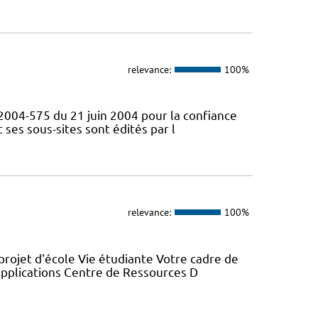
relevance:
100%
° 2004-575 du 21 juin 2004 pour la confiance
ses sous-sites sont édités par l
relevance:
100%
projet d'école Vie étudiante Votre cadre de
 applications Centre de Ressources D