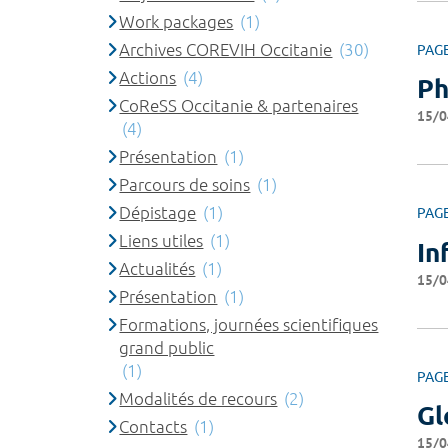
Work packages
(1)
Archives COREVIH Occitanie
(30)
PAG
Actions
(4)
Ph
CoReSS Occitanie & partenaires
15/0
(4)
Présentation
(1)
Parcours de soins
(1)
Dépistage
(1)
PAG
Liens utiles
(1)
In
Actualités
(1)
15/0
Présentation
(1)
Formations, journées scientifiques
grand public
(1)
PAG
Modalités de recours
(2)
Gl
Contacts
(1)
15/0