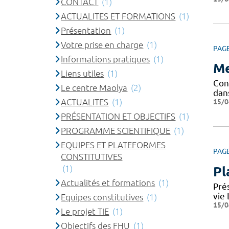
CONTACT
(1)
ACTUALITES ET FORMATIONS
(1)
Présentation
(1)
Votre prise en charge
(1)
PAG
Informations pratiques
(1)
Me
Liens utiles
(1)
Conf
Le centre Maolya
(2)
dan
ACTUALITES
(1)
15/0
PRÉSENTATION ET OBJECTIFS
(1)
PROGRAMME SCIENTIFIQUE
(1)
EQUIPES ET PLATEFORMES
PAG
CONSTITUTIVES
(1)
Pl
Actualités et formations
(1)
Pré
vie
Equipes constitutives
(1)
15/0
Le projet TIE
(1)
Objectifs des FHU
(1)