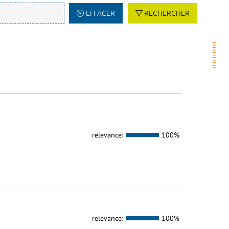
EFFACER
RECHERCHER
relevance:
100%
relevance:
100%