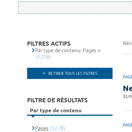
FILTRES ACTIFS
Rés
Par type de contenu: Pages
(1228)
RETIRER TOUS LES FILTRES
PAG
Ne
31/0
FILTRE DE RÉSULTATS
Par type de contenu
PAG
Pages
(1228)