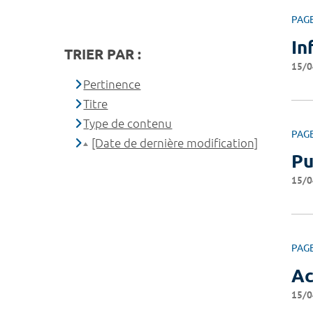
PAG
In
TRIER PAR :
15/0
Pertinence
Titre
Type de contenu
PAG
[Date de dernière modification]
Pu
15/0
PAG
Ac
15/0