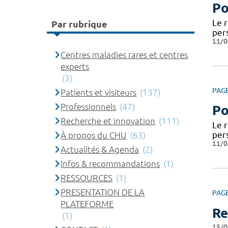
Po
Le 
Par rubrique
per
11/0
Centres maladies rares et centres
experts
(3)
PAG
Patients et visiteurs
(137)
Professionnels
(47)
Po
Recherche et innovation
(111)
Le 
per
À propos du CHU
(63)
11/0
Actualités & Agenda
(2)
Infos & recommandations
(1)
RESSOURCES
(1)
PRESENTATION DE LA
PAG
PLATEFORME
Re
(1)
15/0