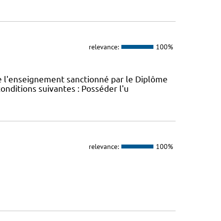
relevance:
100%
e l'enseignement sanctionné par le Diplôme
conditions suivantes : Posséder l'u
relevance:
100%