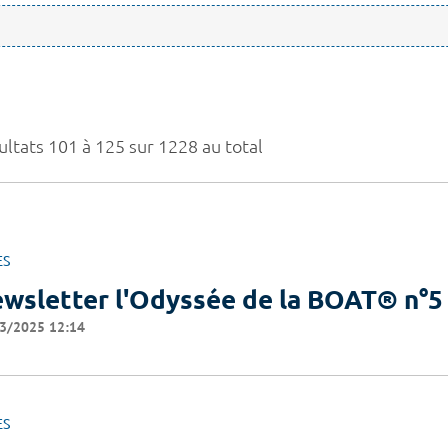
ultats 101 à 125 sur 1228 au total
ES
wsletter l'Odyssée de la BOAT® n°5
3/2025 12:14
ES