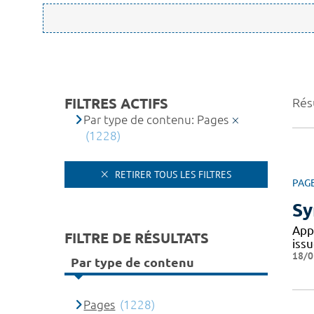
FILTRES ACTIFS
Rés
Par type de contenu: Pages
(1228)
RETIRER TOUS LES FILTRES
PAG
Sy
App
FILTRE DE RÉSULTATS
issu
18/0
Par type de contenu
Pages
(1228)