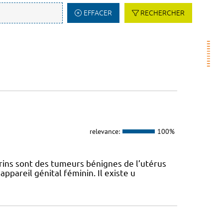
EFFACER
RECHERCHER
relevance:
100%
ins sont des tumeurs bénignes de l’utérus
appareil génital féminin. Il existe u