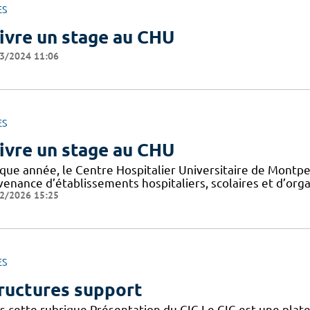
ES
ivre un stage au CHU
3/2024 11:06
ES
ivre un stage au CHU
que année, le Centre Hospitalier Universitaire de Montpel
venance d’établissements hospitaliers, scolaires et d’org
2/2026 15:25
ES
ructures support
s cette rubrique Présentation du CIC Le CIC est une plate