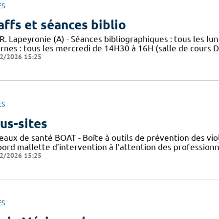
ES
affs et séances biblio
R. Lapeyronie (A) - Séances bibliographiques : tous les lun
rnes : tous les mercredi de 14H30 à 16H (salle de cours DA
2/2026 15:25
ES
us-sites
eaux de santé BOAT - Boîte à outils de prévention des vio
ord mallette d’intervention à l’attention des professionne
2/2026 15:25
ES