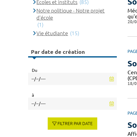
So
Ecoles et instituts
(85)
Notre politique - Notre projet
Méd
qu'e
d'école
20/0
(1)
Vie étudiante
(15)
Par date de création
PAG
So
Du
Cent
(CP
18/0
à
PAG
So
FILTRER PAR DATE
Affi