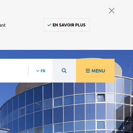
ant
EN SAVOIR PLUS
MENU
FR