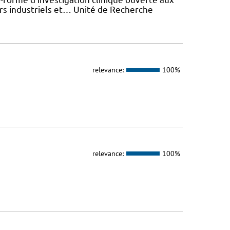
rs industriels et… Unité de Recherche
relevance:
100%
relevance:
100%