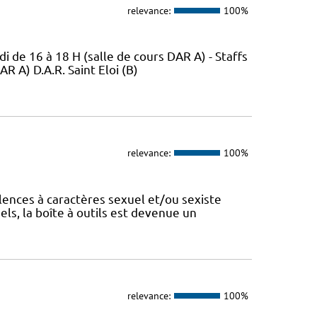
relevance:
100%
di de 16 à 18 H (salle de cours DAR A) - Staffs
R A) D.A.R. Saint Eloi (B)
relevance:
100%
lences à caractères sexuel et/ou sexiste
ls, la boîte à outils est devenue un
relevance:
100%