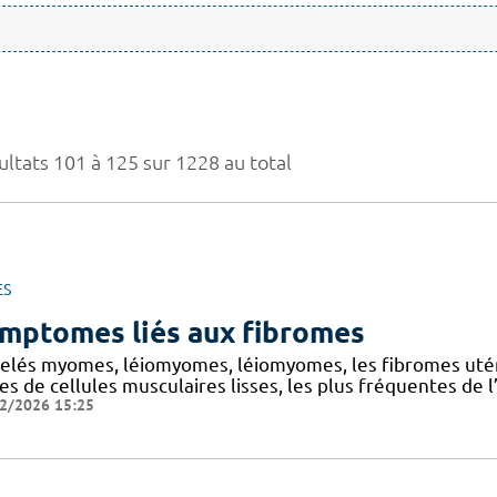
ultats 101 à 125 sur 1228 au total
ES
mptomes liés aux fibromes
elés myomes, léiomyomes, léiomyomes, les fibromes utér
es de cellules musculaires lisses, les plus fréquentes de l’
2/2026 15:25