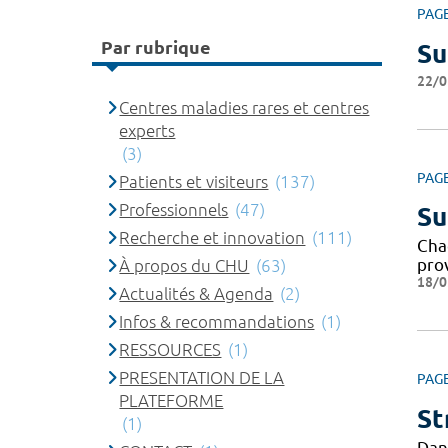
PAG
Par rubrique
Su
22/0
Centres maladies rares et centres
experts
(3)
PAG
Patients et visiteurs
(137)
Professionnels
(47)
Su
Recherche et innovation
(111)
Cha
pro
À propos du CHU
(63)
18/0
Actualités & Agenda
(2)
Infos & recommandations
(1)
RESSOURCES
(1)
PRESENTATION DE LA
PAG
PLATEFORME
St
(1)
Dan