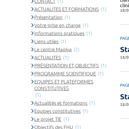
CONTACT
(1)
cli
ACTUALITES ET FORMATIONS
(1)
18/0
Présentation
(1)
Votre prise en charge
(1)
Informations pratiques
(1)
PAG
Liens utiles
(1)
St
Le centre Maolya
(2)
ACTUALITES
(1)
18/0
PRÉSENTATION ET OBJECTIFS
(1)
PROGRAMME SCIENTIFIQUE
(1)
EQUIPES ET PLATEFORMES
PAG
CONSTITUTIVES
(1)
St
Actualités et formations
(1)
18/0
Equipes constitutives
(1)
Le projet TIE
(1)
Objectifs des FHU
(1)