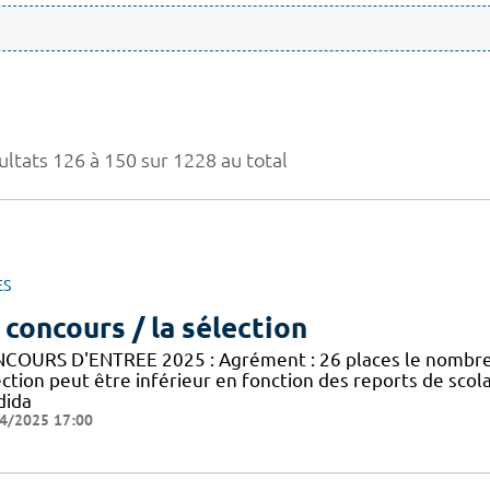
ultats 126 à 150 sur 1228 au total
ES
 concours / la sélection
COURS D'ENTREE 2025 : Agrément : 26 places le nombre 
ection peut être inférieur en fonction des reports de sco
dida
4/2025 17:00