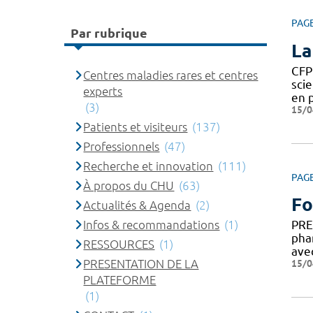
PAG
Par rubrique
La
CFP
Centres maladies rares et centres
sci
experts
en 
(3)
15/0
Patients et visiteurs
(137)
Professionnels
(47)
Recherche et innovation
(111)
PAG
À propos du CHU
(63)
Fo
Actualités & Agenda
(2)
Infos & recommandations
(1)
PRE
pha
RESSOURCES
(1)
ave
PRESENTATION DE LA
15/0
PLATEFORME
(1)