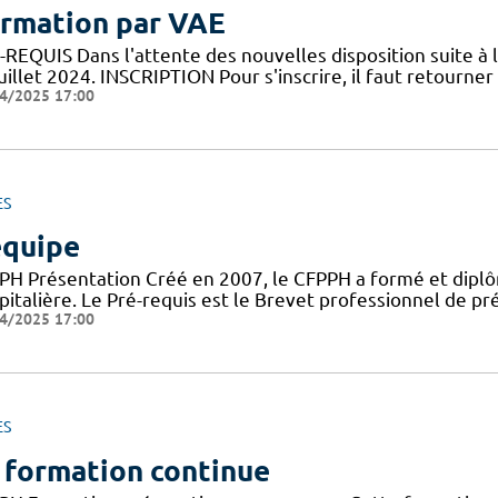
rmation par VAE
REQUIS Dans l'attente des nouvelles disposition suite à l
uillet 2024. INSCRIPTION Pour s'inscrire, il faut retourner l
4/2025 17:00
ES
équipe
PH Présentation Créé en 2007, le CFPPH a formé et dipl
pitalière. Le Pré-requis est le Brevet professionnel de 
4/2025 17:00
ES
 formation continue