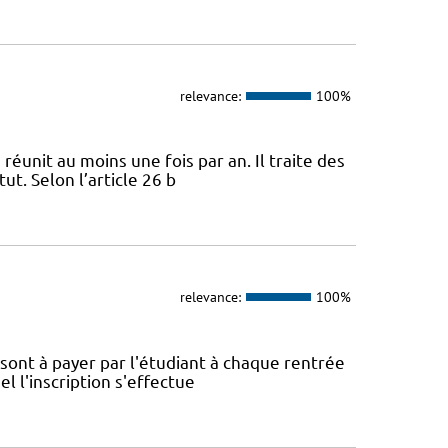
relevance:
100%
 réunit au moins une fois par an. Il traite des
ut. Selon l’article 26 b
relevance:
100%
é sont à payer par l'étudiant à chaque rentrée
el l'inscription s'effectue