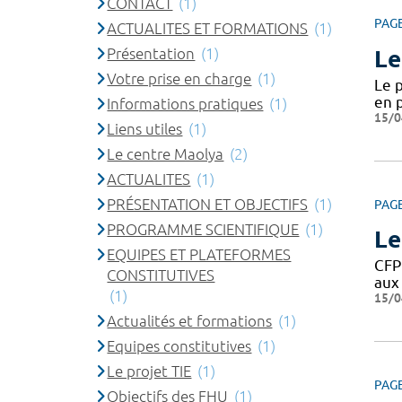
CONTACT
(1)
PAG
ACTUALITES ET FORMATIONS
(1)
Présentation
(1)
Le
Votre prise en charge
(1)
Le 
en p
Informations pratiques
(1)
15/0
Liens utiles
(1)
Le centre Maolya
(2)
ACTUALITES
(1)
PRÉSENTATION ET OBJECTIFS
(1)
PAG
PROGRAMME SCIENTIFIQUE
(1)
Le
EQUIPES ET PLATEFORMES
CFP
CONSTITUTIVES
aux 
(1)
15/0
Actualités et formations
(1)
Equipes constitutives
(1)
Le projet TIE
(1)
PAG
Objectifs des FHU
(1)