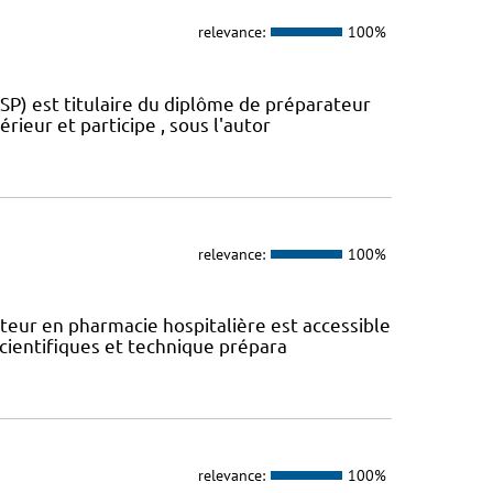
relevance:
100%
SP) est titulaire du diplôme de préparateur
rieur et participe , sous l'autor
relevance:
100%
eur en pharmacie hospitalière est accessible
scientifiques et technique prépara
relevance:
100%