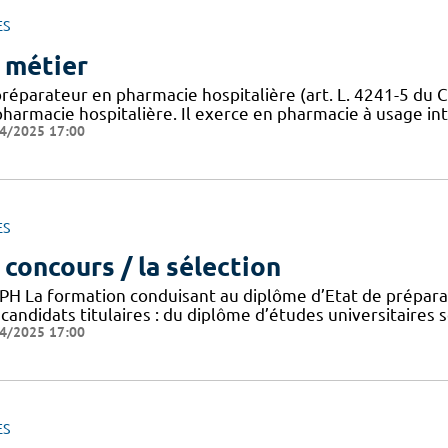
ES
 métier
préparateur en pharmacie hospitalière (art. L. 4241-5 du C
harmacie hospitalière. Il exerce en pharmacie à usage inté
4/2025 17:00
ES
 concours / la sélection
PH La formation conduisant au diplôme d’Etat de préparat
candidats titulaires : du diplôme d’études universitaires 
4/2025 17:00
ES