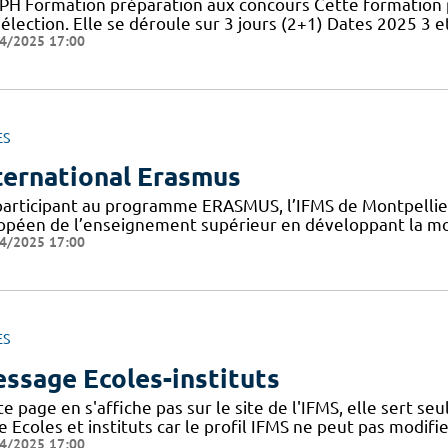
PH Formation préparation aux concours Cette formation 
élection. Elle se déroule sur 3 jours (2+1) Dates 2025 3 et
4/2025 17:00
ES
ternational Erasmus
participant au programme ERASMUS, l’IFMS de Montpellier 
opéen de l’enseignement supérieur en développant la mob
4/2025 17:00
ES
ssage Ecoles-instituts
e page en s'affiche pas sur le site de l'IFMS, elle sert s
 Ecoles et instituts car le profil IFMS ne peut pas modifie
4/2025 17:00