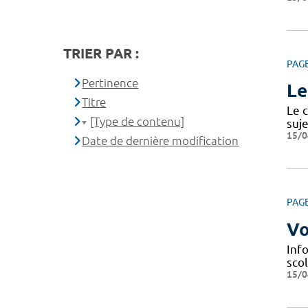
TRIER PAR :
PAG
Pertinence
Le
Titre
Le c
[Type de contenu]
suje
15/0
Date de dernière modification
PAG
Vo
Info
scol
15/0