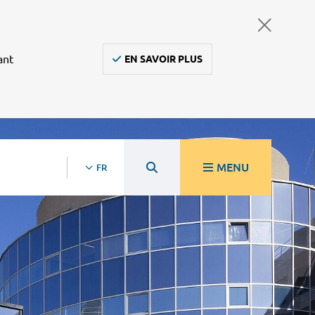
ant
EN SAVOIR PLUS
MENU
FR