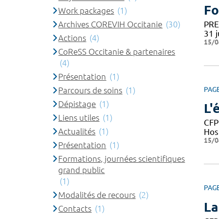
Fo
Work packages
(1)
Archives COREVIH Occitanie
(30)
PRE-
31 j
Actions
(4)
15/0
CoReSS Occitanie & partenaires
(4)
Présentation
(1)
Parcours de soins
(1)
PAG
Dépistage
(1)
L'
Liens utiles
(1)
CFP
Actualités
(1)
Hos
15/0
Présentation
(1)
Formations, journées scientifiques
grand public
(1)
PAG
Modalités de recours
(2)
La
Contacts
(1)