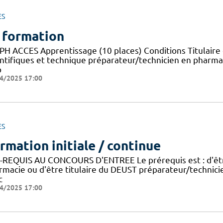
ES
 formation
PH ACCES Apprentissage (10 places) Conditions Titulaire 
entifiques et technique préparateur/technicien en pharma
p
4/2025 17:00
ES
rmation initiale / continue
-REQUIS AU CONCOURS D'ENTREE Le prérequis est : d'être
rmacie ou d'être titulaire du DEUST préparateur/technic
c
4/2025 17:00