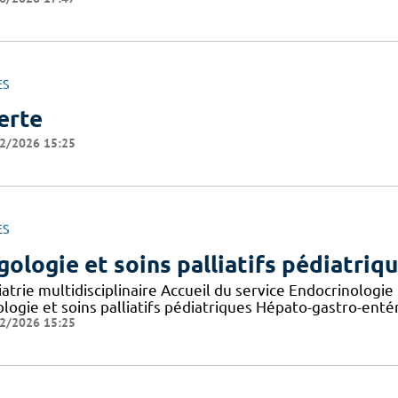
ES
erte
2/2026 15:25
ES
gologie et soins palliatifs pédiatriq
iatrie multidisciplinaire Accueil du service Endocrinologi
ologie et soins palliatifs pédiatriques Hépato-gastro-ent
2/2026 15:25