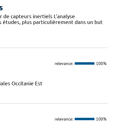
s
 de capteurs inertiels L’analyse
s études, plus particulièrement dans un but
relevance:
100%
ales Occitanie Est
relevance:
100%