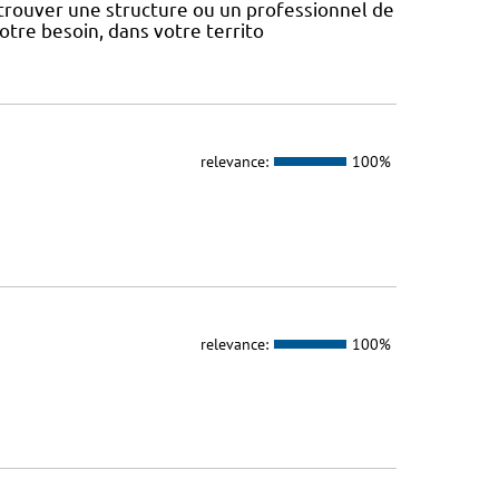
 trouver une structure ou un professionnel de
votre besoin, dans votre territo
relevance:
100%
relevance:
100%