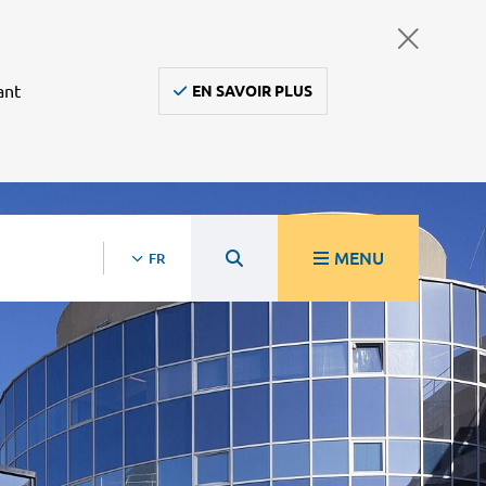
ant
EN SAVOIR PLUS
MENU
FR