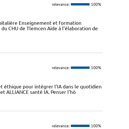
relevance:
100%
italière Enseignement et formation
du CHU de Tlemcen Aide à l’élaboration de
relevance:
100%
 éthique pour intégrer l’IA dans le quotidien
jet ALLIANCE santé IA. Penser l’hô
relevance:
100%