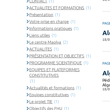
CONTACT
(1)
ACTUALITES ET FORMATIONS
(1)
Présentation
(1)
Votre prise en charge
(1)
PAG
Informations pratiques
(1)
Al
Liens utiles
(1)
18/0
Le centre Maolya
(2)
ACTUALITES
(1)
PRÉSENTATION ET OBJECTIFS
(1)
PROGRAMME SCIENTIFIQUE
(1)
PAG
EQUIPES ET PLATEFORMES
Al
CONSTITUTIVES
Péd
(1)
Alg
Actualités et formations
(1)
18/0
Equipes constitutives
(1)
Le projet TIE
(1)
Objectifs des FHU
(1)