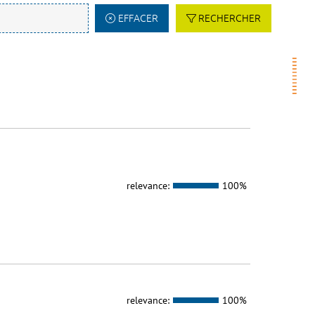
EFFACER
RECHERCHER
relevance:
100%
relevance:
100%