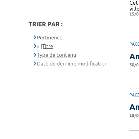
Cet
vill
15/0
TRIER PAR :
Pertinence
PAG
[Titre]
Type de contenu
An
Date de dernière modification
30/0
PAG
An
18/0