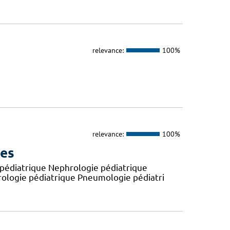
relevance:
100%
relevance:
100%
ues
e pédiatrique Nephrologie pédiatrique
érologie pédiatrique Pneumologie pédiatri