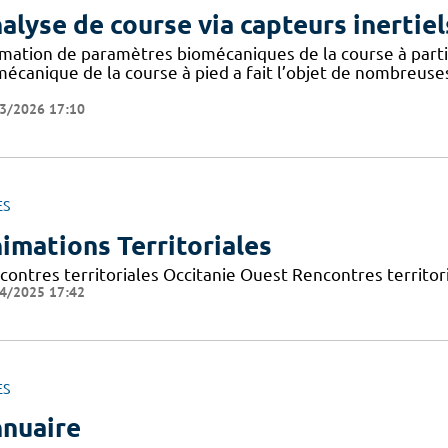
alyse de course via capteurs inertiel
imation de paramètres biomécaniques de la course à partir
mécanique de la course à pied a fait l’objet de nombreuse
3/2026 17:10
ES
imations Territoriales
contres territoriales Occitanie Ouest Rencontres territori
4/2025 17:42
ES
nuaire