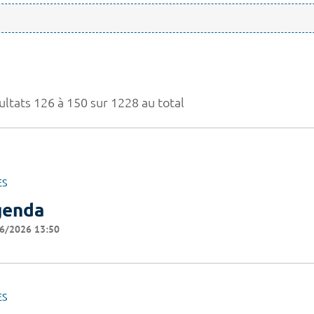
ultats 126 à 150 sur 1228 au total
ES
genda
6/2026 13:50
ES