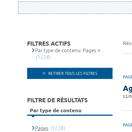
FILTRES ACTIFS
Rés
Par type de contenu: Pages
(1228)
RETIRER TOUS LES FILTRES
PAG
A
12/0
FILTRE DE RÉSULTATS
Par type de contenu
PAG
Pages
(1228)