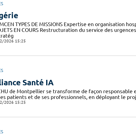
ES
gérie
MCEN TYPES DE MISSIONS Expertise en organisation hosp
JETS EN COURS Restructuration du service des urgences 
tratég
2/2026 15:25
ES
liance Santé IA
CHU de Montpellier se transforme de façon responsable et
ses patients et de ses professionnels, en déployant le pro
2/2026 15:25
ES