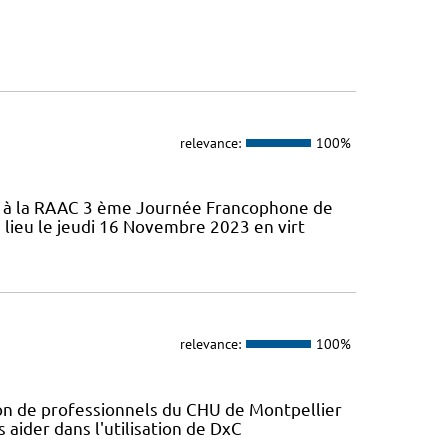
relevance:
100%
ifs à la RAAC 3 ème Journée Francophone de
 lieu le jeudi 16 Novembre 2023 en virt
relevance:
100%
ion de professionnels du CHU de Montpellier
s aider dans l'utilisation de DxC