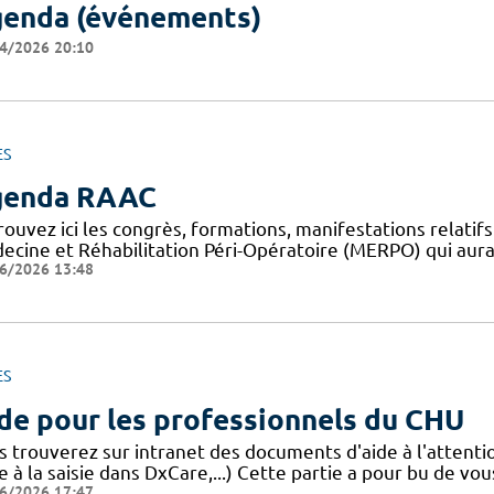
enda (événements)
4/2026 20:10
ES
genda RAAC
rouvez ici les congrès, formations, manifestations relat
ecine et Réhabilitation Péri-Opératoire (MERPO) qui aura
6/2026 13:48
ES
de pour les professionnels du CHU
s trouverez sur intranet des documents d'aide à l'attent
e à la saisie dans DxCare,...) Cette partie a pour bu de vou
6/2026 17:47