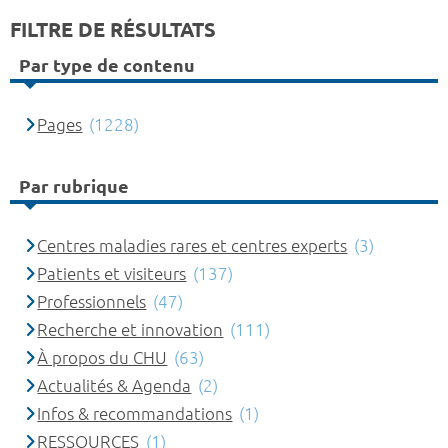
FILTRE DE RÉSULTATS
Par type de contenu
Pages
(1228)
Par rubrique
Centres maladies rares et centres experts
(3)
Patients et visiteurs
(137)
Professionnels
(47)
Recherche et innovation
(111)
À propos du CHU
(63)
Actualités & Agenda
(2)
Infos & recommandations
(1)
RESSOURCES
(1)