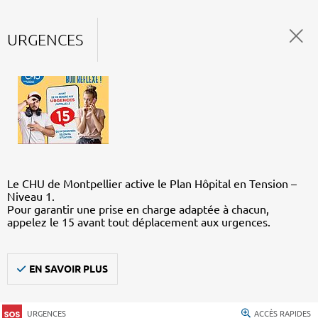
URGENCES
Le CHU de Montpellier active le Plan Hôpital en Tension –
Niveau 1.
Pour garantir une prise en charge adaptée à chacun,
appelez le 15 avant tout déplacement aux urgences.
EN SAVOIR PLUS
URGENCES
ACCÈS RAPIDES