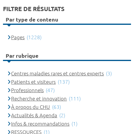
FILTRE DE RÉSULTATS
Par type de contenu
Pages
(1228)
Par rubrique
Centres maladies rares et centres experts
(3)
Patients et visiteurs
(137)
Professionnels
(47)
Recherche et innovation
(111)
À propos du CHU
(63)
Actualités & Agenda
(2)
Infos & recommandations
(1)
RESSOURCES
(1)