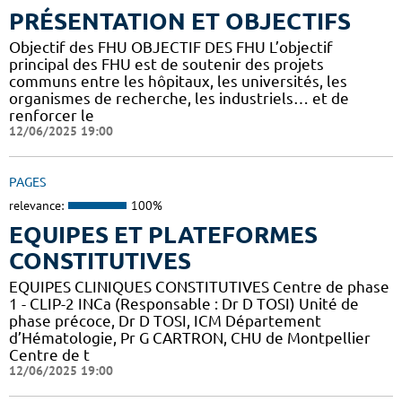
PRÉSENTATION ET OBJECTIFS
Objectif des FHU OBJECTIF DES FHU L’objectif
principal des FHU est de soutenir des projets
communs entre les hôpitaux, les universités, les
organismes de recherche, les industriels… et de
renforcer le
12/06/2025 19:00
PAGES
relevance:
100%
EQUIPES ET PLATEFORMES
CONSTITUTIVES
EQUIPES CLINIQUES CONSTITUTIVES Centre de phase
1 - CLIP-2 INCa (Responsable : Dr D TOSI) Unité de
phase précoce, Dr D TOSI, ICM Département
d’Hématologie, Pr G CARTRON, CHU de Montpellier
Centre de t
12/06/2025 19:00