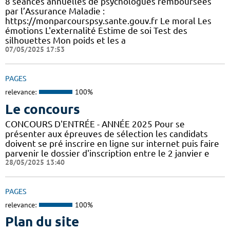
8 séances annuelles de psychologues remboursées
par l’Assurance Maladie :
https://monparcourspsy.sante.gouv.fr Le moral Les
émotions L'externalité Estime de soi Test des
silhouettes Mon poids et les a
07/05/2025 17:53
PAGES
relevance:
100%
Le concours
CONCOURS D'ENTRÉE - ANNÉE 2025 Pour se
présenter aux épreuves de sélection les candidats
doivent se pré inscrire en ligne sur internet puis faire
parvenir le dossier d'inscription entre le 2 janvier e
28/05/2025 13:40
PAGES
relevance:
100%
Plan du site