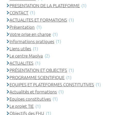
PRESENTATION DE LA PLATEFORME
(1)
CONTACT
(1)
ACTUALITES ET FORMATIONS
(1)
Présentation
(1)
Votre prise en charge
(1)
Informations pratiques
(1)
Liens utiles
(1)
Le centre Maolya
(2)
ACTUALITES
(1)
PRÉSENTATION ET OBJECTIFS
(1)
PROGRAMME SCIENTIFIQUE
(1)
EQUIPES ET PLATEFORMES CONSTITUTIVES
(1)
Actualités et formations
(1)
Equipes constitutives
(1)
Le projet TIE
(1)
Objectifs des FHU
(1)