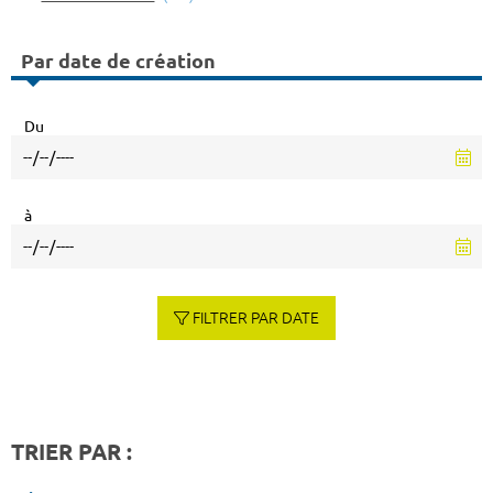
Par date de création
Du
à
FILTRER PAR DATE
TRIER PAR :