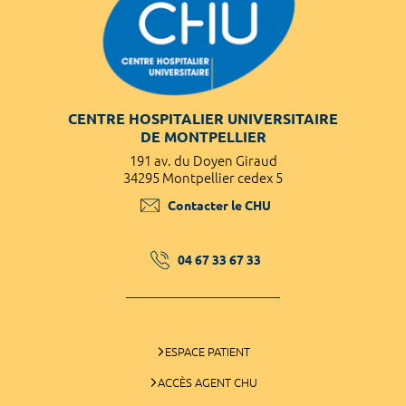
CENTRE HOSPITALIER UNIVERSITAIRE
DE MONTPELLIER
191 av. du Doyen Giraud
34295 Montpellier cedex 5
Contacter le CHU
04 67 33 67 33
ESPACE PATIENT
ACCÈS AGENT CHU