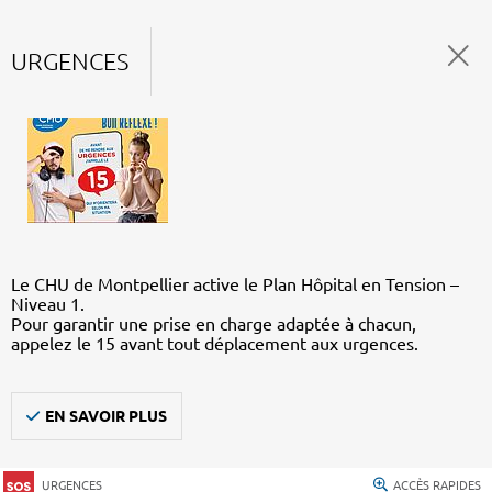
URGENCES
Le CHU de Montpellier active le Plan Hôpital en Tension –
Niveau 1.
Pour garantir une prise en charge adaptée à chacun,
appelez le 15 avant tout déplacement aux urgences.
EN SAVOIR PLUS
URGENCES
ACCÈS RAPIDES