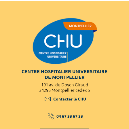
CENTRE HOSPITALIER UNIVERSITAIRE
DE MONTPELLIER
191 av. du Doyen Giraud
34295 Montpellier cedex 5
Contacter le CHU
04 67 33 67 33