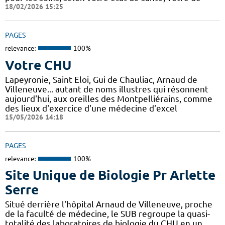
18/02/2026 15:25
PAGES
relevance:
100%
Votre CHU
Lapeyronie, Saint Eloi, Gui de Chauliac, Arnaud de
Villeneuve... autant de noms illustres qui résonnent
aujourd'hui, aux oreilles des Montpelliérains, comme
des lieux d'exercice d'une médecine d'excel
15/05/2026 14:18
PAGES
relevance:
100%
Site Unique de Biologie Pr Arlette
Serre
Situé derrière l'hôpital Arnaud de Villeneuve, proche
de la faculté de médecine, le SUB regroupe la quasi-
totalité des laboratoires de biologie du CHU en un