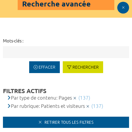
Recherche avancée
Mots-clés :
EFFACER
RECHERCHER
FILTRES ACTIFS
Par type de contenu: Pages
(137)
Par rubrique: Patients et visiteurs
(137)
RETIRER TOUS LES FILTRES