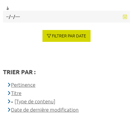
à
FILTRER PAR DATE
TRIER PAR :
Pertinence
Titre
[Type de contenu]
Date de dernière modification