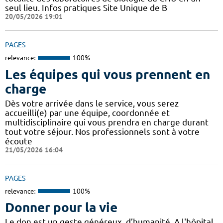
seul lieu. Infos pratiques Site Unique de B
20/05/2026 19:01
PAGES
relevance:
100%
Les équipes qui vous prennent en
charge
Dès votre arrivée dans le service, vous serez
accueilli(e) par une équipe, coordonnée et
multidisciplinaire qui vous prendra en charge durant
tout votre séjour. Nos professionnels sont à votre
écoute
21/05/2026 16:04
PAGES
relevance:
100%
Donner pour la vie
Le don est un geste généreux, d’humanité. A l'hôpital,