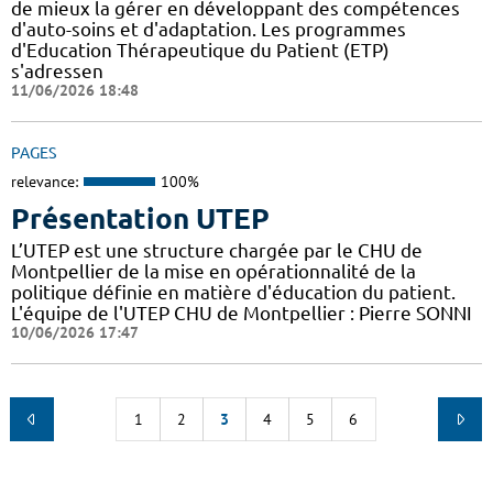
de mieux la gérer en développant des compétences
d'auto-soins et d'adaptation. Les programmes
d'Education Thérapeutique du Patient (ETP)
s'adressen
11/06/2026 18:48
PAGES
relevance:
100%
Présentation UTEP
L’UTEP est une structure chargée par le CHU de
Montpellier de la mise en opérationnalité de la
politique définie en matière d'éducation du patient.
L'équipe de l'UTEP CHU de Montpellier : Pierre SONNI
10/06/2026 17:47
1
2
3
4
5
6