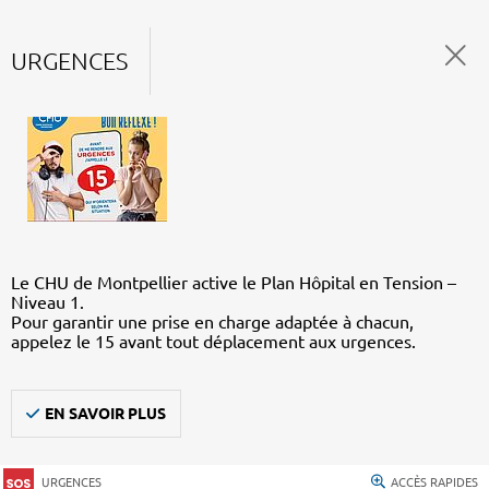
URGENCES
Le CHU de Montpellier active le Plan Hôpital en Tension –
Niveau 1.
Pour garantir une prise en charge adaptée à chacun,
appelez le 15 avant tout déplacement aux urgences.
EN SAVOIR PLUS
URGENCES
ACCÈS RAPIDES