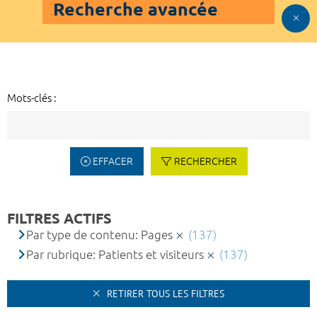
Recherche avancée
Mots-clés :
EFFACER
RECHERCHER
FILTRES ACTIFS
Par type de contenu: Pages
(137)
Par rubrique: Patients et visiteurs
(137)
RETIRER TOUS LES FILTRES