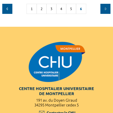
1
2
3
4
5
6
CENTRE HOSPITALIER UNIVERSITAIRE
DE MONTPELLIER
191 av. du Doyen Giraud
34295 Montpellier cedex 5
Contacter le CHU