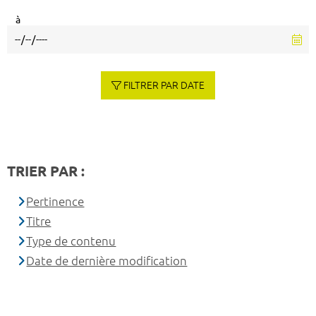
à
FILTRER PAR DATE
TRIER PAR :
Pertinence
Titre
Type de contenu
Date de dernière modification