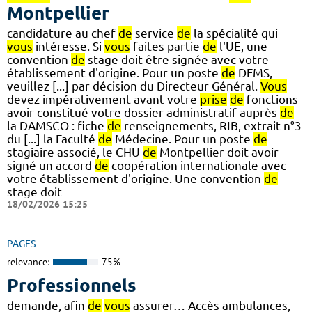
Montpellier
candidature au chef
de
service
de
la spécialité qui
vous
intéresse. Si
vous
faites partie
de
l'UE, une
convention
de
stage doit être signée avec votre
établissement d'origine. Pour un poste
de
DFMS,
veuillez [...] par décision du Directeur Général.
Vous
devez impérativement avant votre
prise
de
fonctions
avoir constitué votre dossier administratif auprès
de
la DAMSCO : fiche
de
renseignements, RIB, extrait n°3
du [...] la Faculté
de
Médecine. Pour un poste
de
stagiaire associé, le CHU
de
Montpellier doit avoir
signé un accord
de
coopération internationale avec
votre établissement d'origine. Une convention
de
stage doit
18/02/2026 15:25
PAGES
relevance:
75%
Professionnels
demande, afin
de
vous
assurer… Accès ambulances,