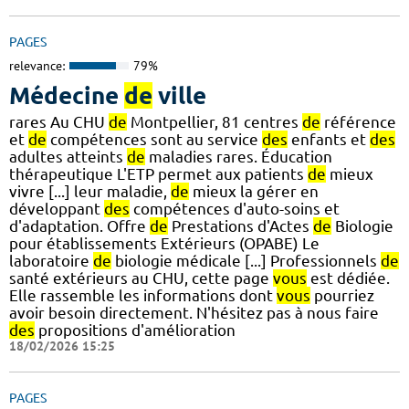
PAGES
relevance:
79%
Médecine
de
ville
rares Au CHU
de
Montpellier, 81 centres
de
référence
et
de
compétences sont au service
des
enfants et
des
adultes atteints
de
maladies rares. Éducation
thérapeutique L'ETP permet aux patients
de
mieux
vivre [...] leur maladie,
de
mieux la gérer en
développant
des
compétences d'auto-soins et
d'adaptation. Offre
de
Prestations d'Actes
de
Biologie
pour établissements Extérieurs (OPABE) Le
laboratoire
de
biologie médicale [...] Professionnels
de
santé extérieurs au CHU, cette page
vous
est dédiée.
Elle rassemble les informations dont
vous
pourriez
avoir besoin directement. N'hésitez pas à nous faire
des
propositions d'amélioration
18/02/2026 15:25
PAGES