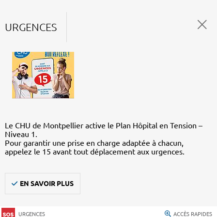
URGENCES
Le CHU de Montpellier active le Plan Hôpital en Tension –
Niveau 1.
Pour garantir une prise en charge adaptée à chacun,
appelez le 15 avant tout déplacement aux urgences.
EN SAVOIR PLUS
URGENCES
ACCÈS RAPIDES