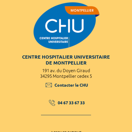
CENTRE HOSPITALIER UNIVERSITAIRE
DE MONTPELLIER
191 av. du Doyen Giraud
34295 Montpellier cedex 5
Contacter le CHU
04 67 33 67 33