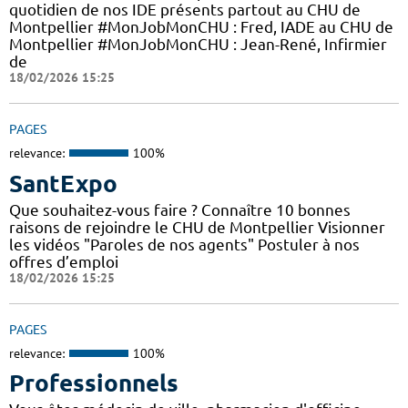
quotidien de nos IDE présents partout au CHU de
Montpellier #MonJobMonCHU : Fred, IADE au CHU de
Montpellier #MonJobMonCHU : Jean-René, Infirmier
de
18/02/2026 15:25
PAGES
relevance:
100%
SantExpo
Que souhaitez-vous faire ? Connaître 10 bonnes
raisons de rejoindre le CHU de Montpellier Visionner
les vidéos "Paroles de nos agents" Postuler à nos
offres d’emploi
18/02/2026 15:25
PAGES
relevance:
100%
Professionnels