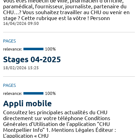
Vous êtes médecin de ville, pharmacien d'officine,
paramédical, fournisseur, journaliste, partenaire du
CHU…? Vous souhaitez travailler au CHU ou venir en
stage ? Cette rubrique est la vôtre ! Personn
16/04/2026 09:50
PAGES
relevance:
100%
Stages 04-2025
18/02/2026 15:25
PAGES
relevance:
100%
Appli mobile
Consultez les principales actualités du CHU
directement sur votre téléphone Conditions
Générales d’Utilisation de l'application "CHU
Montpellier Info" 1. Mentions Légales Éditeur :
L’application « CHU