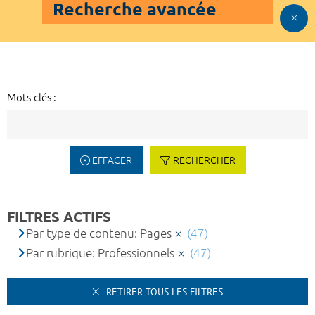
Recherche avancée
Mots-clés :
EFFACER
RECHERCHER
FILTRES ACTIFS
Par type de contenu: Pages
(47)
Par rubrique: Professionnels
(47)
RETIRER TOUS LES FILTRES