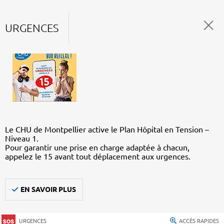
URGENCES
Le CHU de Montpellier active le Plan Hôpital en Tension –
Niveau 1.
Pour garantir une prise en charge adaptée à chacun,
appelez le 15 avant tout déplacement aux urgences.
EN SAVOIR PLUS
URGENCES
ACCÈS RAPIDES