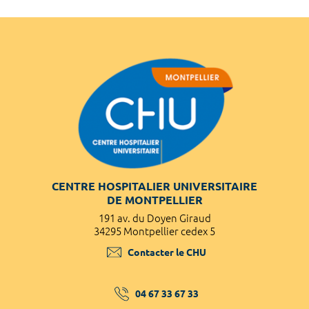
CENTRE HOSPITALIER UNIVERSITAIRE
DE MONTPELLIER
191 av. du Doyen Giraud
34295 Montpellier cedex 5
Contacter le CHU
04 67 33 67 33