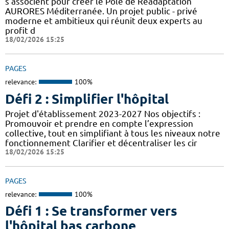
s’associent pour créer le Pôle de Réadaptation
AURORES Méditerranée. Un projet public - privé
moderne et ambitieux qui réunit deux experts au
profit d
18/02/2026 15:25
PAGES
relevance:
100%
Défi 2 : Simplifier l'hôpital
Projet d'établissement 2023-2027 Nos objectifs :
Promouvoir et prendre en compte l’expression
collective, tout en simplifiant à tous les niveaux notre
fonctionnement Clarifier et décentraliser les cir
18/02/2026 15:25
PAGES
relevance:
100%
Défi 1 : Se transformer vers
l'hôpital bas carbone