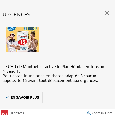
URGENCES
Le CHU de Montpellier active le Plan Hôpital en Tension –
Niveau 1.
Pour garantir une prise en charge adaptée à chacun,
appelez le 15 avant tout déplacement aux urgences.
EN SAVOIR PLUS
URGENCES
ACCÈS RAPIDES