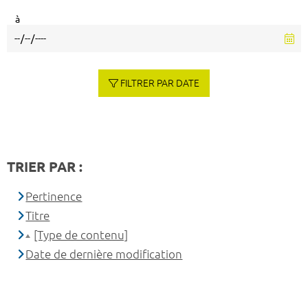
à
FILTRER PAR DATE
TRIER PAR :
Pertinence
Titre
[Type de contenu]
Date de dernière modification