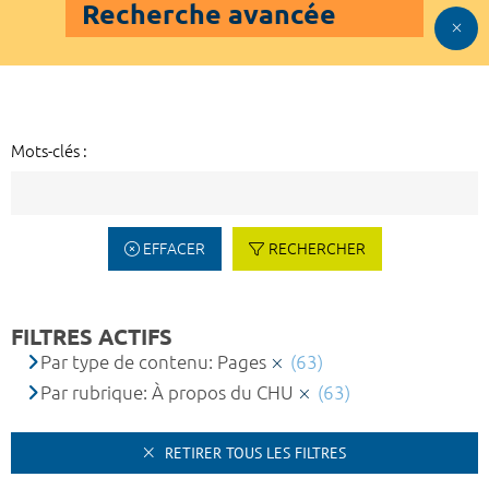
Recherche avancée
Mots-clés :
EFFACER
RECHERCHER
FILTRES ACTIFS
Par type de contenu: Pages
(63)
Par rubrique: À propos du CHU
(63)
RETIRER TOUS LES FILTRES