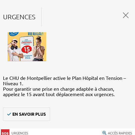
URGENCES
Le CHU de Montpellier active le Plan Hôpital en Tension –
Niveau 1.
Pour garantir une prise en charge adaptée à chacun,
appelez le 15 avant tout déplacement aux urgences.
EN SAVOIR PLUS
URGENCES
ACCÈS RAPIDES