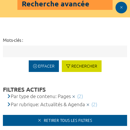
Recherche avancée
Mots-clés :
EFFACER
RECHERCHER
FILTRES ACTIFS
Par type de contenu: Pages
(2)
Par rubrique: Actualités & Agenda
(2)
RETIRER TOUS LES FILTRES