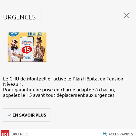
URGENCES
Le CHU de Montpellier active le Plan Hôpital en Tension –
Niveau 1.
Pour garantir une prise en charge adaptée à chacun,
appelez le 15 avant tout déplacement aux urgences.
EN SAVOIR PLUS
URGENCES
ACCÈS RAPIDES