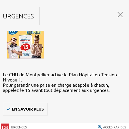
URGENCES
Le CHU de Montpellier active le Plan Hôpital en Tension –
Niveau 1.
Pour garantir une prise en charge adaptée à chacun,
appelez le 15 avant tout déplacement aux urgences.
EN SAVOIR PLUS
URGENCES
ACCÈS RAPIDES