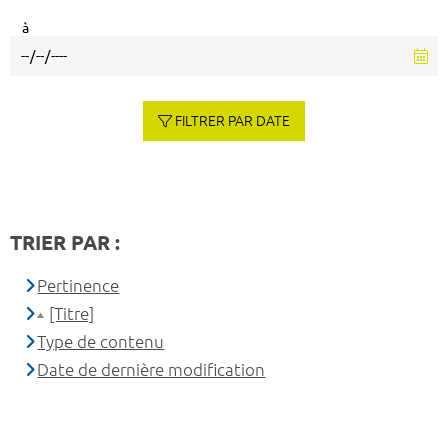
à
FILTRER PAR DATE
TRIER PAR :
Pertinence
[Titre]
Type de contenu
Date de dernière modification