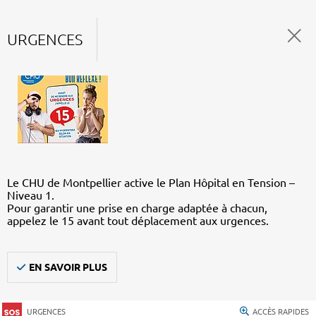
URGENCES
Le CHU de Montpellier active le Plan Hôpital en Tension –
Niveau 1.
Pour garantir une prise en charge adaptée à chacun,
appelez le 15 avant tout déplacement aux urgences.
EN SAVOIR PLUS
URGENCES
ACCÈS RAPIDES