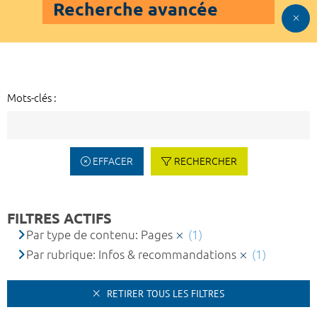
Recherche avancée
Mots-clés :
EFFACER
RECHERCHER
FILTRES ACTIFS
Par type de contenu: Pages
(1)
Par rubrique: Infos & recommandations
(1)
RETIRER TOUS LES FILTRES