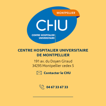
CENTRE HOSPITALIER UNIVERSITAIRE
DE MONTPELLIER
191 av. du Doyen Giraud
34295 Montpellier cedex 5
Contacter le CHU
04 67 33 67 33