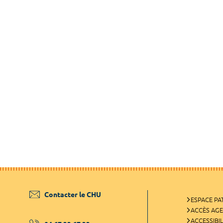
Contacter le CHU
ESPACE PA
ACCÈS AG
ACCESSIBIL