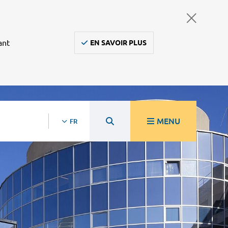
ant
EN SAVOIR PLUS
MENU
FR