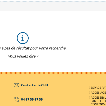
'y a pas de résultat pour votre recherche.
Vous voulez dire ?
Contacter le CHU
ESPACE PA
ACCÈS AG
ACCESSIBIL
04 67 33 67 33
PARTIELL
CONFORM