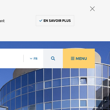
ant
EN SAVOIR PLUS
MENU
FR