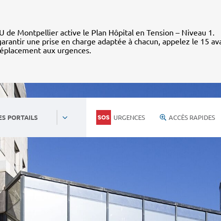
 de Montpellier active le Plan Hôpital en Tension – Niveau 1.
arantir une prise en charge adaptée à chacun, appelez le 15 av
déplacement aux urgences.
URGENCES
ACCÈS RAPIDES
ES PORTAILS