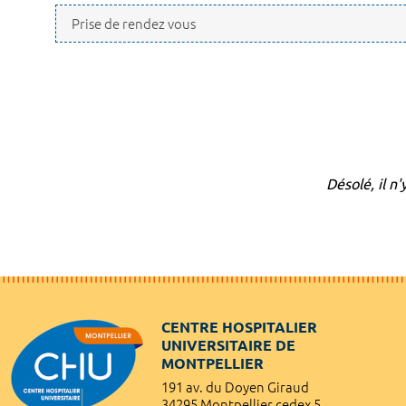
Désolé, il n
CENTRE HOSPITALIER
UNIVERSITAIRE DE
MONTPELLIER
191 av. du Doyen Giraud
34295 Montpellier cedex 5