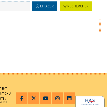
EFFACER
RECHERCHER
TIENT
ENT CHU
ITÉ :
EMENT
E