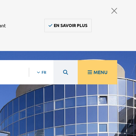
ant
EN SAVOIR PLUS
MENU
FR