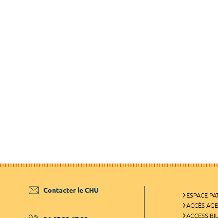
Contacter le CHU
ESPACE PA
ACCÈS AG
ACCESSIBIL