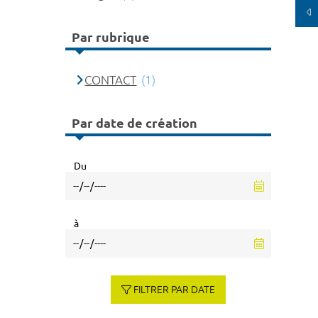
Par rubrique
CONTACT
(1)
Par date de création
Du
à
FILTRER PAR DATE