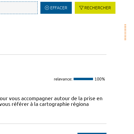
EFFACER
RECHERCHER
relevance:
100%
our vous accompagner autour de la prise en
 vous référer à la cartographie régiona