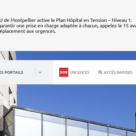
 de Montpellier active le Plan Hôpital en Tension – Niveau 1.
arantir une prise en charge adaptée à chacun, appelez le 15 av
déplacement aux urgences.
URGENCES
ACCÈS RAPIDES
ES PORTAILS