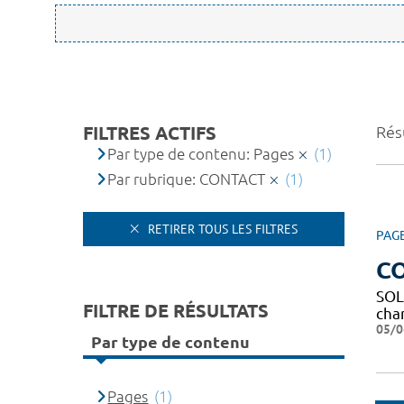
FILTRES ACTIFS
Résu
Par type de contenu: Pages
(1)
Par rubrique: CONTACT
(1)
RETIRER TOUS LES FILTRES
PAG
C
SOL
FILTRE DE RÉSULTATS
char
05/0
Par type de contenu
Pages
(1)