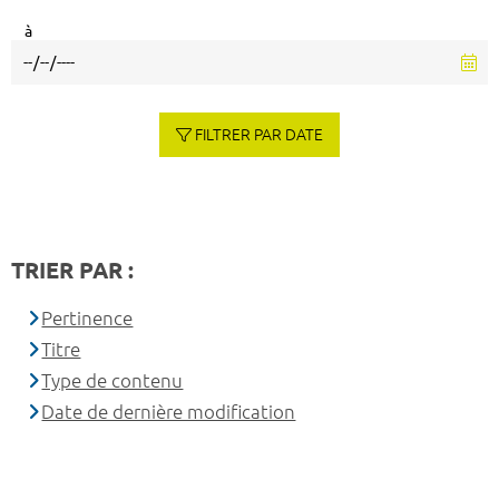
à
FILTRER PAR DATE
TRIER PAR :
Pertinence
Titre
Type de contenu
Date de dernière modification