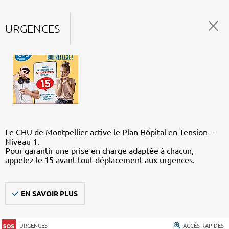
URGENCES
Le CHU de Montpellier active le Plan Hôpital en Tension –
Niveau 1.
Pour garantir une prise en charge adaptée à chacun,
appelez le 15 avant tout déplacement aux urgences.
EN SAVOIR PLUS
URGENCES
ACCÈS RAPIDES