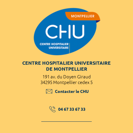
CENTRE HOSPITALIER UNIVERSITAIRE
DE MONTPELLIER
191 av. du Doyen Giraud
34295 Montpellier cedex 5
Contacter le CHU
04 67 33 67 33