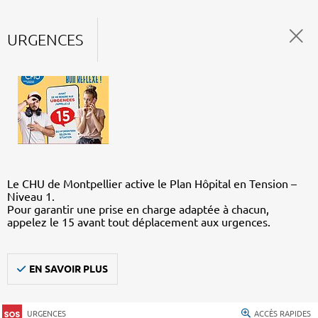
URGENCES
Le CHU de Montpellier active le Plan Hôpital en Tension –
Niveau 1.
Pour garantir une prise en charge adaptée à chacun,
appelez le 15 avant tout déplacement aux urgences.
EN SAVOIR PLUS
URGENCES
ACCÈS RAPIDES