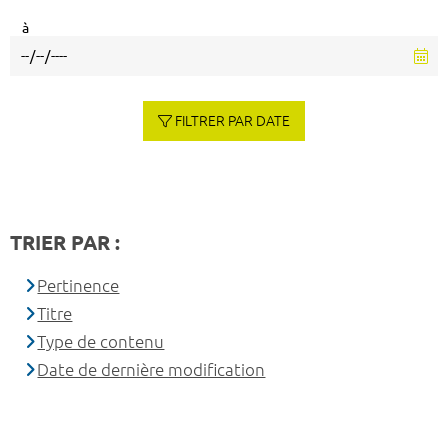
à
FILTRER PAR DATE
TRIER PAR :
Pertinence
Titre
Type de contenu
Date de dernière modification