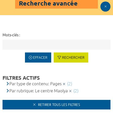
Recherche avancée
Mots-clés :
EFFACER
RECHERCHER
FILTRES ACTIFS
Par type de contenu: Pages
(2)
Par rubrique: Le centre Maolya
(2)
RETIRER TOUS LES FILTRES