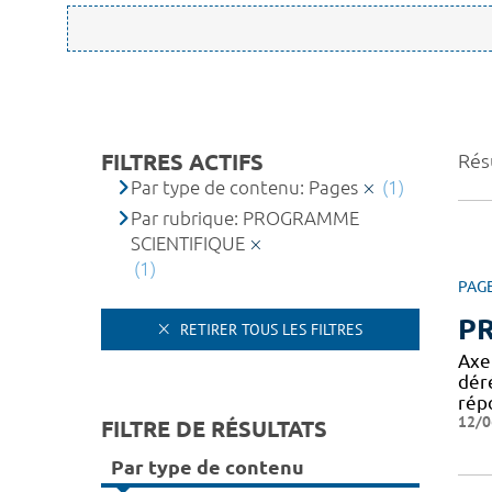
FILTRES ACTIFS
Résu
Par type de contenu: Pages
(1)
Par rubrique: PROGRAMME
SCIENTIFIQUE
(1)
PAG
P
RETIRER TOUS LES FILTRES
Axe
dér
rép
12/0
FILTRE DE RÉSULTATS
Par type de contenu