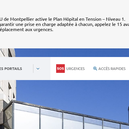
 de Montpellier active le Plan Hôpital en Tension – Niveau 1.
arantir une prise en charge adaptée à chacun, appelez le 15 av
déplacement aux urgences.
URGENCES
ACCÈS RAPIDES
ES PORTAILS