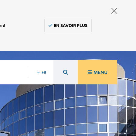
ant
EN SAVOIR PLUS
MENU
FR