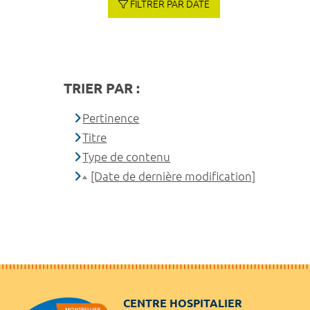
FILTRER PAR DATE
TRIER PAR :
Pertinence
Titre
Type de contenu
[Date de dernière modification]
CENTRE HOSPITALIER