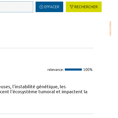
EFFACER
RECHERCHER
relevance:
100%
es, l'instabilité génétique, les
cent l'écosystème tumoral et impactent la