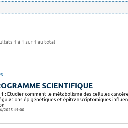
ltats 1 à 1 sur 1 au total
ES
ROGRAMME SCIENTIFIQUE
 1 : Etudier comment le métabolisme des cellules cancéreus
égulations épigénétiques et épitranscriptomiques influen
on
6/2025 19:00