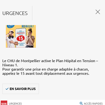
URGENCES
Le CHU de Montpellier active le Plan Hôpital en Tension –
Niveau 1.
Pour garantir une prise en charge adaptée à chacun,
appelez le 15 avant tout déplacement aux urgences.
EN SAVOIR PLUS
URGENCES
ACCÈS RAPIDES