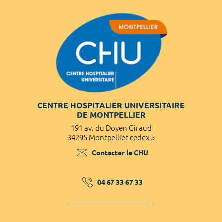
CENTRE HOSPITALIER UNIVERSITAIRE
DE MONTPELLIER
191 av. du Doyen Giraud
34295 Montpellier cedex 5
Contacter le CHU
04 67 33 67 33