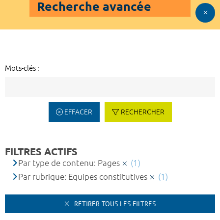
Recherche avancée
Mots-clés :
EFFACER
RECHERCHER
FILTRES ACTIFS
Par type de contenu: Pages
(1)
Par rubrique: Equipes constitutives
(1)
RETIRER TOUS LES FILTRES