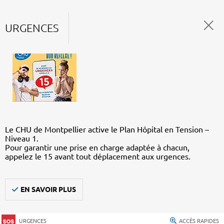
URGENCES
Le CHU de Montpellier active le Plan Hôpital en Tension –
Niveau 1.
Pour garantir une prise en charge adaptée à chacun,
appelez le 15 avant tout déplacement aux urgences.
EN SAVOIR PLUS
URGENCES
ACCÈS RAPIDES