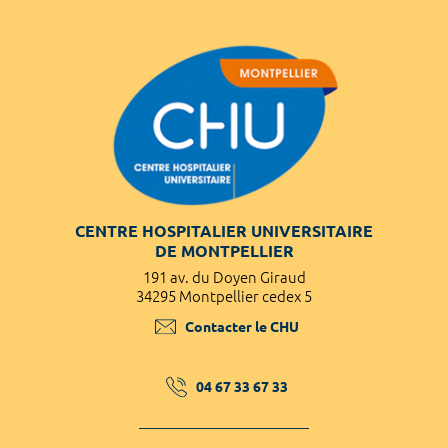
CENTRE HOSPITALIER UNIVERSITAIRE
DE MONTPELLIER
191 av. du Doyen Giraud
34295 Montpellier cedex 5
Contacter le CHU
04 67 33 67 33