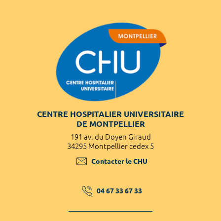
CENTRE HOSPITALIER UNIVERSITAIRE
DE MONTPELLIER
191 av. du Doyen Giraud
34295 Montpellier cedex 5
Contacter le CHU
04 67 33 67 33