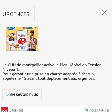
URGENCES
Le CHU de Montpellier active le Plan Hôpital en Tension –
Niveau 1.
Pour garantir une prise en charge adaptée à chacun,
appelez le 15 avant tout déplacement aux urgences.
EN SAVOIR PLUS
URGENCES
ACCÈS RAPIDES