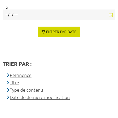
à
FILTRER PAR DATE
TRIER PAR :
Pertinence
Titre
Type de contenu
Date de dernière modification