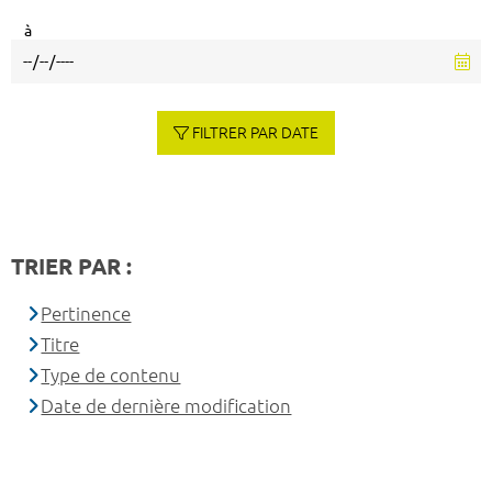
à
FILTRER PAR DATE
TRIER PAR :
Pertinence
Titre
Type de contenu
Date de dernière modification