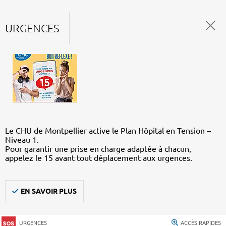
URGENCES
Le CHU de Montpellier active le Plan Hôpital en Tension –
Niveau 1.
Pour garantir une prise en charge adaptée à chacun,
appelez le 15 avant tout déplacement aux urgences.
EN SAVOIR PLUS
URGENCES
ACCÈS RAPIDES