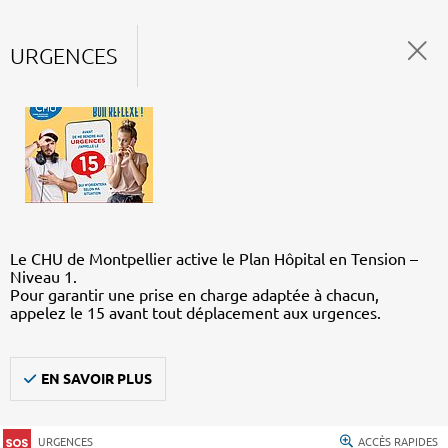
URGENCES
Le CHU de Montpellier active le Plan Hôpital en Tension –
Niveau 1.
Pour garantir une prise en charge adaptée à chacun,
appelez le 15 avant tout déplacement aux urgences.
EN SAVOIR PLUS
URGENCES
ACCÈS RAPIDES