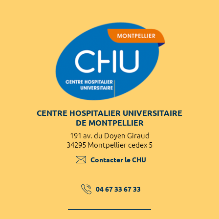
CENTRE HOSPITALIER UNIVERSITAIRE
DE MONTPELLIER
191 av. du Doyen Giraud
34295 Montpellier cedex 5
Contacter le CHU
04 67 33 67 33