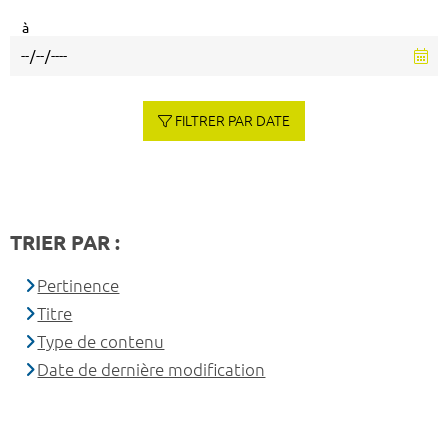
à
FILTRER PAR DATE
TRIER PAR :
Pertinence
Titre
Type de contenu
Date de dernière modification