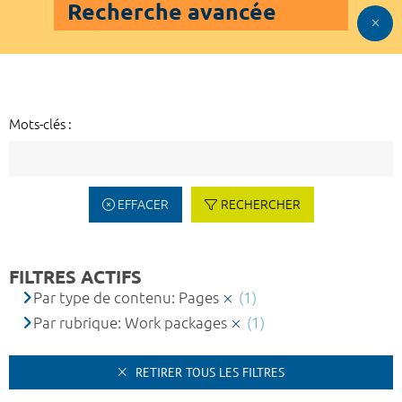
Recherche avancée
Mots-clés :
EFFACER
RECHERCHER
FILTRES ACTIFS
Par type de contenu: Pages
(1)
Par rubrique: Work packages
(1)
RETIRER TOUS LES FILTRES