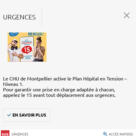
URGENCES
Le CHU de Montpellier active le Plan Hôpital en Tension –
Niveau 1.
Pour garantir une prise en charge adaptée à chacun,
appelez le 15 avant tout déplacement aux urgences.
EN SAVOIR PLUS
URGENCES
ACCÈS RAPIDES