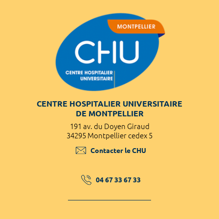
CENTRE HOSPITALIER UNIVERSITAIRE
DE MONTPELLIER
191 av. du Doyen Giraud
34295 Montpellier cedex 5
Contacter le CHU
04 67 33 67 33