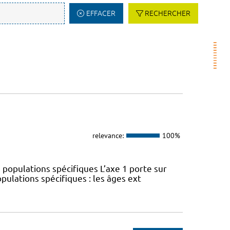
EFFACER
RECHERCHER
relevance:
100%
 populations spécifiques L’axe 1 porte sur
pulations spécifiques : les âges ext