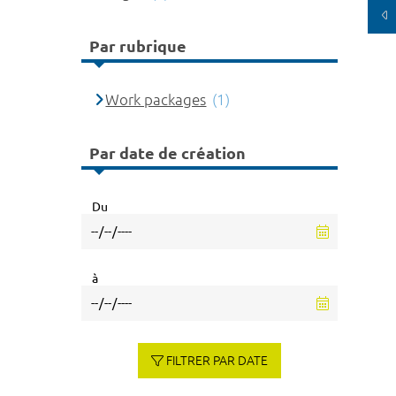
Par rubrique
Work packages
(1)
Par date de création
Du
à
FILTRER PAR DATE