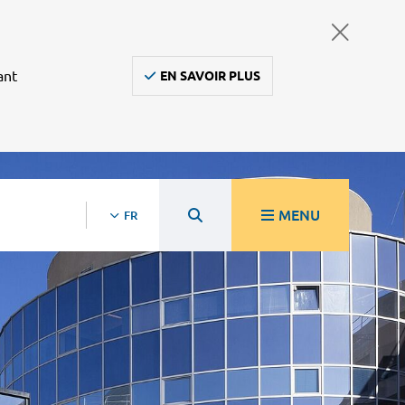
ant
EN SAVOIR PLUS
MENU
FR