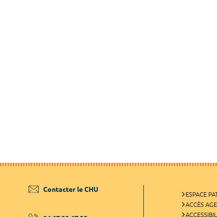
Contacter le CHU
ESPACE PA
ACCÈS AG
ACCESSIBIL