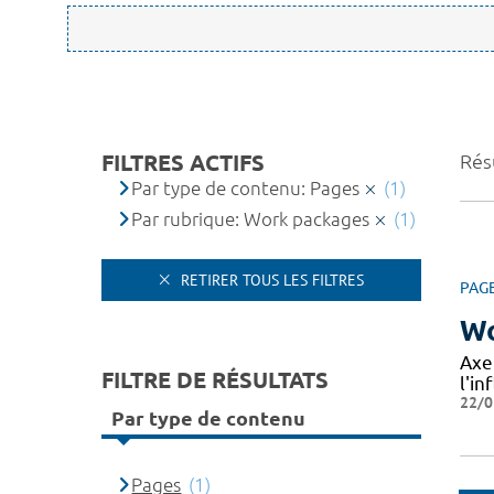
FILTRES ACTIFS
Résu
Par type de contenu: Pages
(1)
Par rubrique: Work packages
(1)
RETIRER TOUS LES FILTRES
PAG
Wo
Axe
FILTRE DE RÉSULTATS
l'in
22/0
Par type de contenu
Pages
(1)