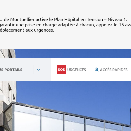
 de Montpellier active le Plan Hôpital en Tension – Niveau 1.
arantir une prise en charge adaptée à chacun, appelez le 15 av
déplacement aux urgences.
URGENCES
ACCÈS RAPIDES
ES PORTAILS