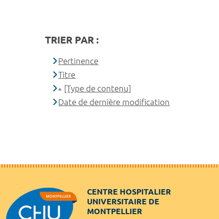
TRIER PAR :
Pertinence
Titre
[Type de contenu]
Date de dernière modification
CENTRE HOSPITALIER
UNIVERSITAIRE DE
MONTPELLIER