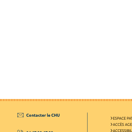
Contacter le CHU
ESPACE PA
ACCÈS AG
ACCESSIBIL