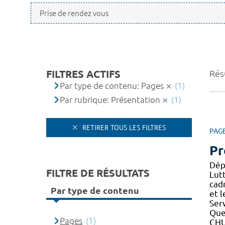
FILTRES ACTIFS
Résu
Par type de contenu: Pages
(1)
Par rubrique: Présentation
(1)
RETIRER TOUS LES FILTRES
PAG
Pr
Dép
FILTRE DE RÉSULTATS
Lut
cad
Par type de contenu
et 
Ser
Que
Pages
(1)
CH