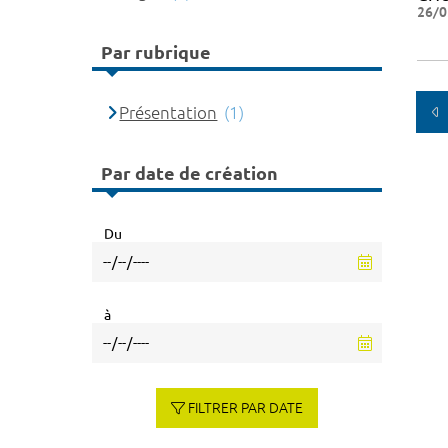
26/0
Par rubrique
Présentation
(1)
Par date de création
Du
à
FILTRER PAR DATE