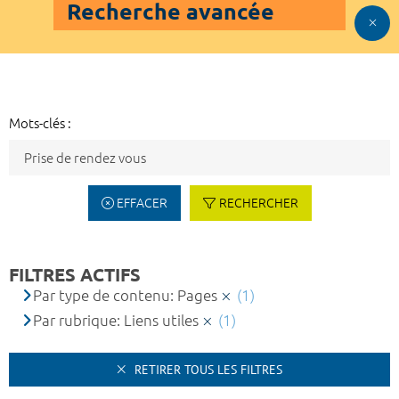
Recherche avancée
Mots-clés :
EFFACER
RECHERCHER
FILTRES ACTIFS
Par type de contenu: Pages
(1)
Par rubrique: Liens utiles
(1)
RETIRER TOUS LES FILTRES