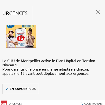
URGENCES
Le CHU de Montpellier active le Plan Hôpital en Tension –
Niveau 1.
Pour garantir une prise en charge adaptée à chacun,
appelez le 15 avant tout déplacement aux urgences.
EN SAVOIR PLUS
URGENCES
ACCÈS RAPIDES