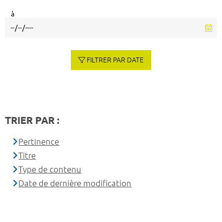
à
FILTRER PAR DATE
TRIER PAR :
Pertinence
Titre
Type de contenu
Date de dernière modification