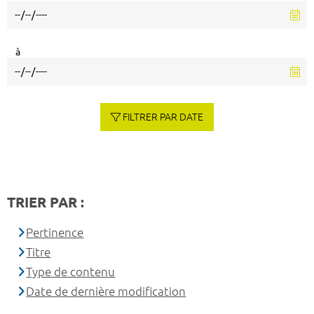
à
FILTRER PAR DATE
TRIER PAR :
Pertinence
Titre
Type de contenu
Date de dernière modification