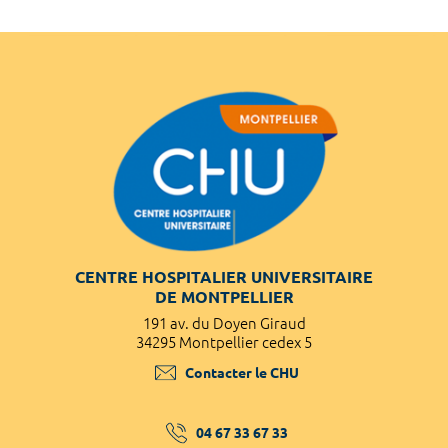
CENTRE HOSPITALIER UNIVERSITAIRE
DE MONTPELLIER
191 av. du Doyen Giraud
34295 Montpellier cedex 5
Contacter le CHU
04 67 33 67 33