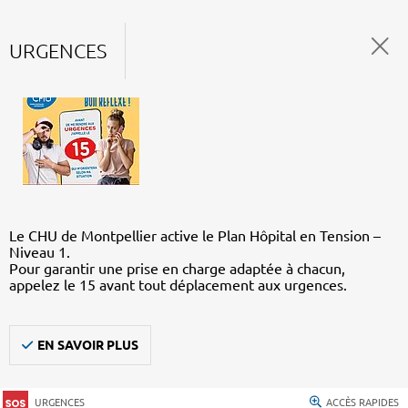
URGENCES
Le CHU de Montpellier active le Plan Hôpital en Tension –
Niveau 1.
Pour garantir une prise en charge adaptée à chacun,
appelez le 15 avant tout déplacement aux urgences.
EN SAVOIR PLUS
URGENCES
ACCÈS RAPIDES