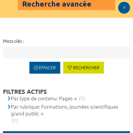
Recherche avancée
Mots-clés :
EFFACER
RECHERCHER
FILTRES ACTIFS
Par type de contenu: Pages
(1)
Par rubrique: Formations, journées scientifiques
grand public
(1)