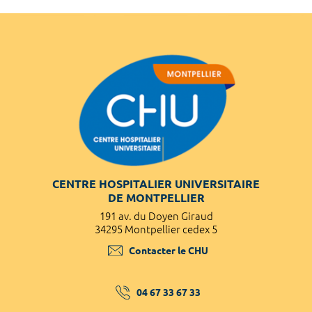
CENTRE HOSPITALIER UNIVERSITAIRE
DE MONTPELLIER
191 av. du Doyen Giraud
34295 Montpellier cedex 5
Contacter le CHU
04 67 33 67 33