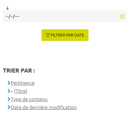
à
FILTRER PAR DATE
TRIER PAR :
Pertinence
[Titre]
Type de contenu
Date de dernière modification