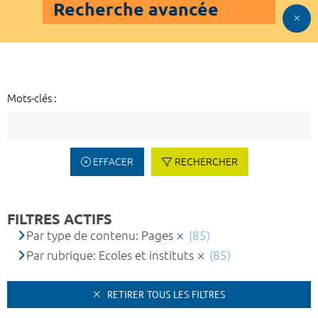
Recherche avancée
Mots-clés :
EFFACER
RECHERCHER
FILTRES ACTIFS
Par type de contenu: Pages
(85)
Par rubrique: Ecoles et instituts
(85)
RETIRER TOUS LES FILTRES