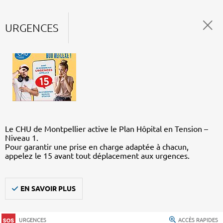
URGENCES
Le CHU de Montpellier active le Plan Hôpital en Tension –
Niveau 1.
Pour garantir une prise en charge adaptée à chacun,
appelez le 15 avant tout déplacement aux urgences.
EN SAVOIR PLUS
URGENCES
ACCÈS RAPIDES