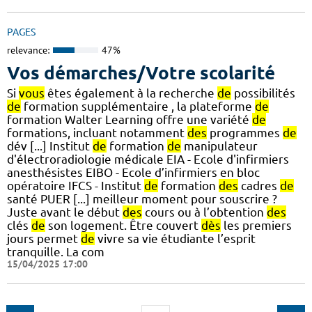
PAGES
relevance:
47%
Vos démarches/Votre scolarité
Si
vous
êtes également à la recherche
de
possibilités
de
formation supplémentaire , la plateforme
de
formation Walter Learning offre une variété
de
formations, incluant notamment
des
programmes
de
dév [...] Institut
de
formation
de
manipulateur
d'électroradiologie médicale EIA - Ecole d'infirmiers
anesthésistes EIBO - Ecole d’infirmiers en bloc
opératoire IFCS - Institut
de
formation
des
cadres
de
santé PUER [...] meilleur moment pour souscrire ?
Juste avant le début
des
cours ou à l’obtention
des
clés
de
son logement. Être couvert
dès
les premiers
jours permet
de
vivre sa vie étudiante l’esprit
tranquille. La com
15/04/2025 17:00