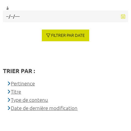
à
FILTRER PAR DATE
TRIER PAR :
Pertinence
Titre
Type de contenu
Date de dernière modification