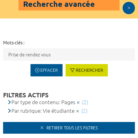
Recherche avancée
Mots-clés :
EFFACER
RECHERCHER
FILTRES ACTIFS
Par type de contenu: Pages
(2)
Par rubrique: Vie étudiante
(2)
RETIRER TOUS LES FILTRES