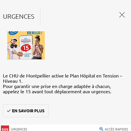
URGENCES
Le CHU de Montpellier active le Plan Hôpital en Tension –
Niveau 1.
Pour garantir une prise en charge adaptée à chacun,
appelez le 15 avant tout déplacement aux urgences.
EN SAVOIR PLUS
URGENCES
ACCÈS RAPIDES