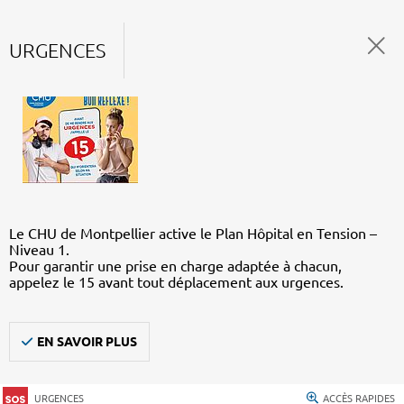
URGENCES
Le CHU de Montpellier active le Plan Hôpital en Tension –
Niveau 1.
Pour garantir une prise en charge adaptée à chacun,
appelez le 15 avant tout déplacement aux urgences.
EN SAVOIR PLUS
URGENCES
ACCÈS RAPIDES