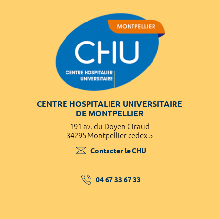
CENTRE HOSPITALIER UNIVERSITAIRE
DE MONTPELLIER
191 av. du Doyen Giraud
34295 Montpellier cedex 5
Contacter le CHU
04 67 33 67 33