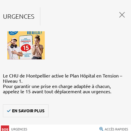
URGENCES
Le CHU de Montpellier active le Plan Hôpital en Tension –
Niveau 1.
Pour garantir une prise en charge adaptée à chacun,
appelez le 15 avant tout déplacement aux urgences.
EN SAVOIR PLUS
URGENCES
ACCÈS RAPIDES