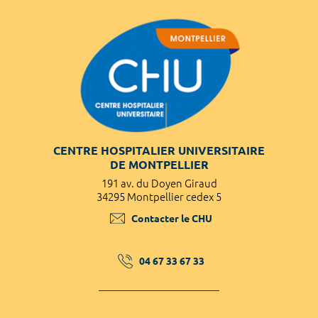
CENTRE HOSPITALIER UNIVERSITAIRE
DE MONTPELLIER
191 av. du Doyen Giraud
34295 Montpellier cedex 5
Contacter le CHU
04 67 33 67 33