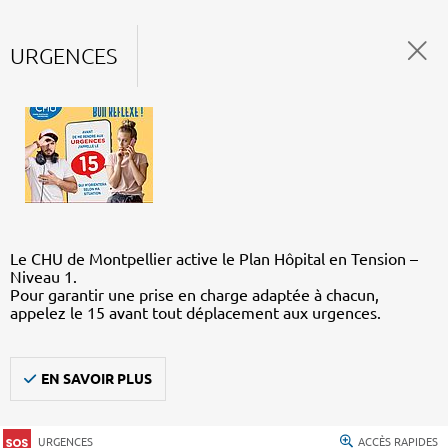
URGENCES
Le CHU de Montpellier active le Plan Hôpital en Tension –
Niveau 1.
Pour garantir une prise en charge adaptée à chacun,
appelez le 15 avant tout déplacement aux urgences.
EN SAVOIR PLUS
URGENCES
ACCÈS RAPIDES