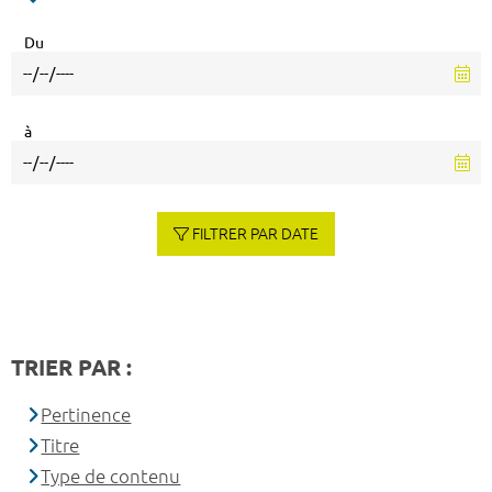
Du
à
FILTRER PAR DATE
TRIER PAR :
Pertinence
Titre
Type de contenu