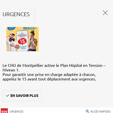
URGENCES
Le CHU de Montpellier active le Plan Hôpital en Tension –
Niveau 1.
Pour garantir une prise en charge adaptée à chacun,
appelez le 15 avant tout déplacement aux urgences.
EN SAVOIR PLUS
URGENCES
ACCÈS RAPIDES