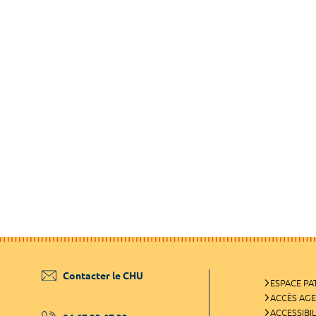
Contacter le CHU
ESPACE PA
ACCÈS AG
ACCESSIBIL