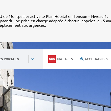
 de Montpellier active le Plan Hôpital en Tension – Niveau 1.
arantir une prise en charge adaptée à chacun, appelez le 15 av
déplacement aux urgences.
URGENCES
ACCÈS RAPIDES
ES PORTAILS