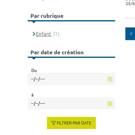
25/0
Par rubrique
Enfant
(1)
Par date de création
Du
à
FILTRER PAR DATE