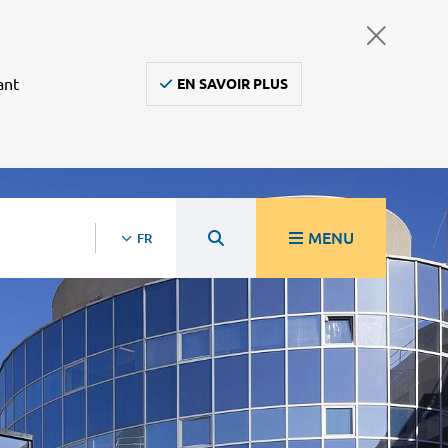
ant
EN SAVOIR PLUS
MENU
FR