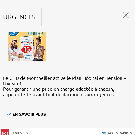
URGENCES
Le CHU de Montpellier active le Plan Hôpital en Tension –
Niveau 1.
Pour garantir une prise en charge adaptée à chacun,
appelez le 15 avant tout déplacement aux urgences.
EN SAVOIR PLUS
URGENCES
ACCÈS RAPIDES