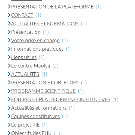
PRESENTATION DE LA PLATEFORME
(1)
CONTACT
(1)
ACTUALITES ET FORMATIONS
(1)
Présentation
(1)
Votre prise en charge
(1)
Informations pratiques
(1)
Liens utiles
(1)
Le centre Maolya
(2)
ACTUALITES
(1)
PRÉSENTATION ET OBJECTIFS
(1)
PROGRAMME SCIENTIFIQUE
(1)
EQUIPES ET PLATEFORMES CONSTITUTIVES
(1)
Actualités et formations
(1)
Equipes constitutives
(1)
Le projet TIE
(1)
Objectifs des FHU
(1)