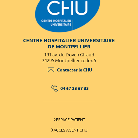
CENTRE HOSPITALIER UNIVERSITAIRE
DE MONTPELLIER
191 av. du Doyen Giraud
34295 Montpellier cedex 5
Contacter le CHU
04 67 33 67 33
ESPACE PATIENT
ACCÈS AGENT CHU