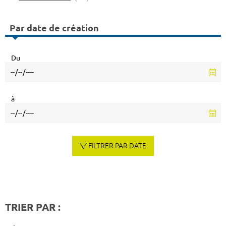
Par date de création
Du
à
FILTRER PAR DATE
TRIER PAR :