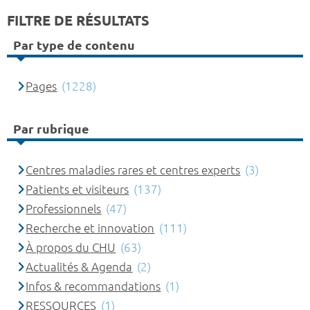
FILTRE DE RÉSULTATS
Par type de contenu
Pages
(1228)
Par rubrique
Centres maladies rares et centres experts
(3)
Patients et visiteurs
(137)
Professionnels
(47)
Recherche et innovation
(111)
À propos du CHU
(63)
Actualités & Agenda
(2)
Infos & recommandations
(1)
RESSOURCES
(1)