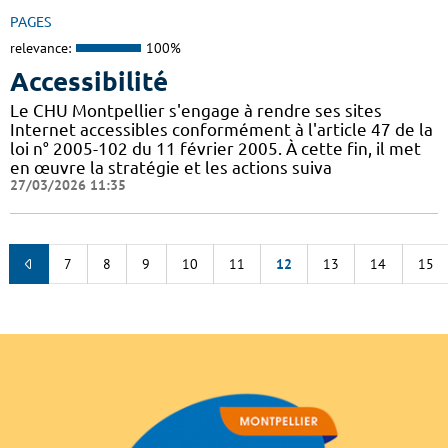
PAGES
relevance:
100%
Accessibilité
Le CHU Montpellier s'engage à rendre ses sites
Internet accessibles conformément à l'article 47 de la
loi n° 2005-102 du 11 février 2005. À cette fin, il met
en œuvre la stratégie et les actions suiva
27/03/2026 11:35
7
8
9
10
11
12
13
14
15