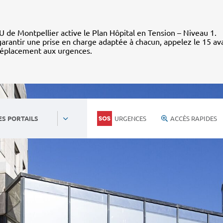
 de Montpellier active le Plan Hôpital en Tension – Niveau 1.
arantir une prise en charge adaptée à chacun, appelez le 15 av
déplacement aux urgences.
URGENCES
ACCÈS RAPIDES
ES PORTAILS