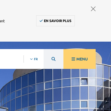
ant
EN SAVOIR PLUS
MENU
FR