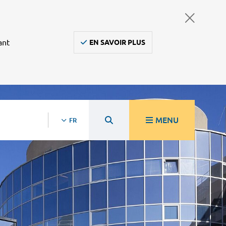
ant
EN SAVOIR PLUS
MENU
FR