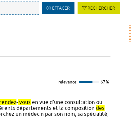
EFFACER
RECHERCHER
relevance:
67%
rendez
-
vous
en vue d'une consultation ou
érents départements et la composition
des
chez un médecin par son nom, sa spécialité,