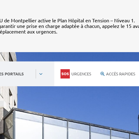
 de Montpellier active le Plan Hôpital en Tension – Niveau 1.
arantir une prise en charge adaptée à chacun, appelez le 15 av
déplacement aux urgences.
URGENCES
ACCÈS RAPIDES
ES PORTAILS