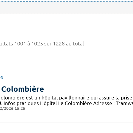
ultats 1001 à 1025 sur 1228 au total
ES
 Colombière
olombière est un hôpital pavillonnaire qui assure la pris
. Infos pratiques Hôpital La Colombière Adresse : Tramwa
2/2026 15:25