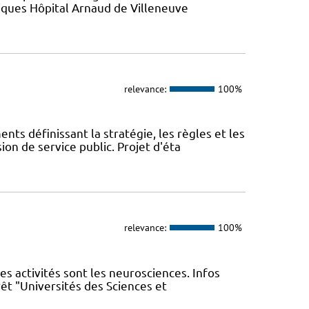
atiques Hôpital Arnaud de Villeneuve
relevance:
100%
ts définissant la stratégie, les règles et les
n de service public. Projet d'éta
relevance:
100%
les activités sont les neurosciences. Infos
êt "Universités des Sciences et