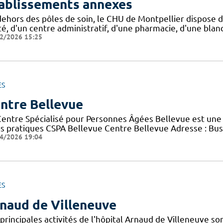
ablissements annexes
dehors des pôles de soin, le CHU de Montpellier dispose d
é, d'un centre administratif, d'une pharmacie, d'une blanc
2/2026 15:25
ES
ntre Bellevue
Centre Spécialisé pour Personnes Âgées Bellevue est une 
os pratiques CSPA Bellevue Centre Bellevue Adresse : Bus 
4/2026 19:04
ES
naud de Villeneuve
principales activités de l'hôpital Arnaud de Villeneuve s