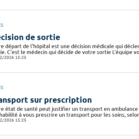
ES
cision de sortie
e départ de l'hôpital est une décision médicale qui décle
tie. C'est le médecin qui décide de votre sortie L'équipe 
2/2026 15:25
ES
ansport sur prescription
re état de santé peut justifier un transport en ambulance 
habilité à vous prescrire un transport pour les soins, selo
2/2026 15:25