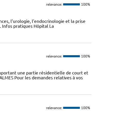
relevance:
100%
ces, l'urologie, l'endocrinologie et la prise
. Infos pratiques Hôpital La
relevance:
100%
ortant une partie résidentielle de court et
ALMES Pour les demandes relatives à vos
relevance:
100%