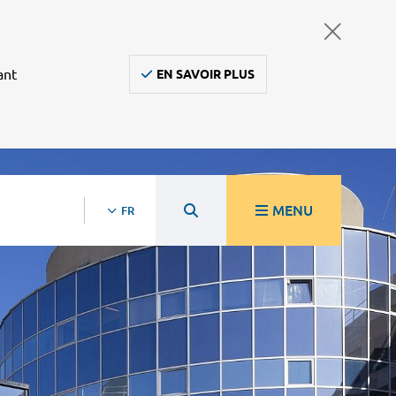
ant
EN SAVOIR PLUS
MENU
FR