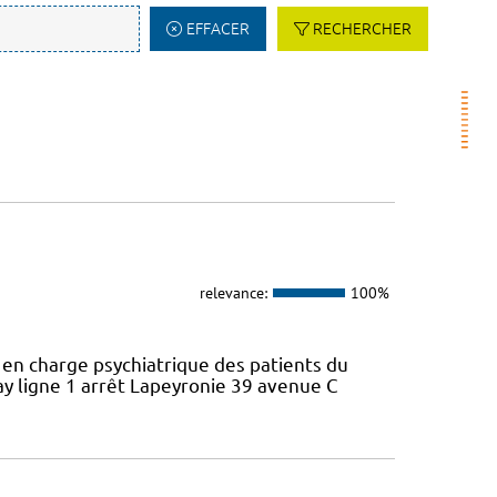
EFFACER
RECHERCHER
relevance:
100%
e en charge psychiatrique des patients du
y ligne 1 arrêt Lapeyronie 39 avenue C