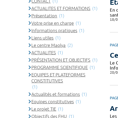
CONTACT
(1)
Et
ACTUALITES ET FORMATIONS
(1)
En 
sant
Présentation
(1)
18/0
Votre prise en charge
(1)
Informations pratiques
(1)
Liens utiles
(1)
Le centre Maolya
(2)
PAG
ACTUALITES
(1)
Ce
PRÉSENTATION ET OBJECTIFS
(1)
Le 
PROGRAMME SCIENTIFIQUE
(1)
Inf
20/0
EQUIPES ET PLATEFORMES
CONSTITUTIVES
(1)
Actualités et formations
(1)
PAG
Equipes constitutives
(1)
Ar
Le projet TIE
(1)
Les 
Objectifs des FHU
(1)