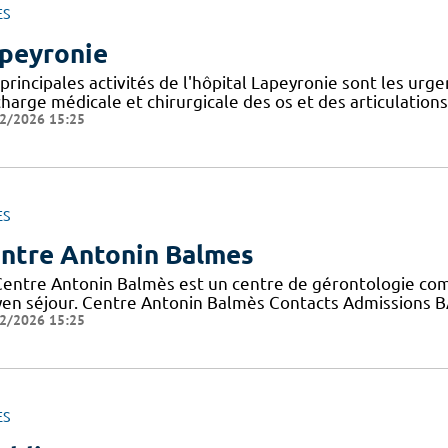
ES
peyronie
principales activités de l'hôpital Lapeyronie sont les urgen
harge médicale et chirurgicale des os et des articulations
2/2026 15:25
ES
ntre Antonin Balmes
Centre Antonin Balmès est un centre de gérontologie comp
en séjour. Centre Antonin Balmès Contacts Admissions B
2/2026 15:25
ES