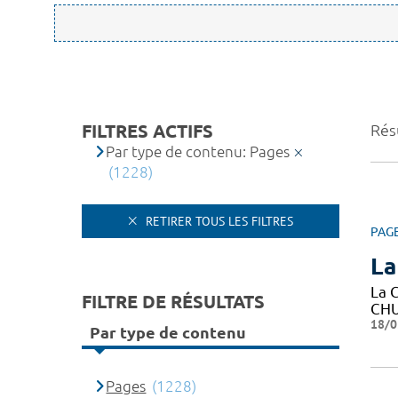
FILTRES ACTIFS
Rés
Par type de contenu: Pages
(1228)
RETIRER TOUS LES FILTRES
PAG
La
La C
FILTRE DE RÉSULTATS
CHU
18/0
Par type de contenu
Pages
(1228)