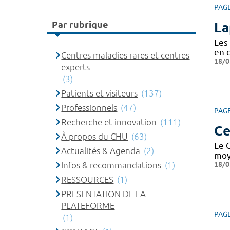
PAG
Par rubrique
La
Les 
en c
Centres maladies rares et centres
18/0
experts
(3)
Patients et visiteurs
(137)
Professionnels
(47)
PAG
Recherche et innovation
(111)
Ce
À propos du CHU
(63)
Le 
Actualités & Agenda
(2)
moy
18/0
Infos & recommandations
(1)
RESSOURCES
(1)
PRESENTATION DE LA
PLATEFORME
PAG
(1)