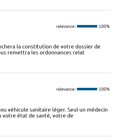
relevance:
100%
nchera la constitution de votre dossier de
vous remettra les ordonnances relat
relevance:
100%
ou véhicule sanitaire léger. Seul un médecin
n votre état de santé, votre de