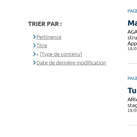
PAG
Ma
TRIER PAR :
AGA
Pertinence
stru
App
Titre
18/0
[Type de contenu]
Date de dernière modification
PAG
Tu
ARI
sta
18/0