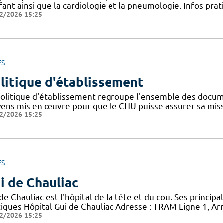
fant ainsi que la cardiologie et la pneumologie. Infos pr
2/2026 15:25
ES
litique d'établissement
politique d'établissement regroupe l'ensemble des documen
ens mis en œuvre pour que le CHU puisse assurer sa missio
2/2026 15:25
ES
i de Chauliac
de Chauliac est l'hôpital de la tête et du cou. Ses principa
tiques Hôpital Gui de Chauliac Adresse : TRAM Ligne 1, Arr
2/2026 15:25