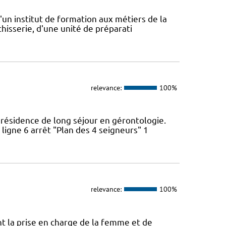
'un institut de formation aux métiers de la
hisserie, d'une unité de préparati
relevance:
100%
résidence de long séjour en gérontologie.
ligne 6 arrêt "Plan des 4 seigneurs" 1
relevance:
100%
ont la prise en charge de la femme et de