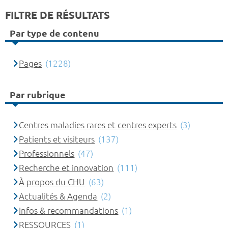
FILTRE DE RÉSULTATS
Par type de contenu
Pages
(1228)
Par rubrique
Centres maladies rares et centres experts
(3)
Patients et visiteurs
(137)
Professionnels
(47)
Recherche et innovation
(111)
À propos du CHU
(63)
Actualités & Agenda
(2)
Infos & recommandations
(1)
RESSOURCES
(1)