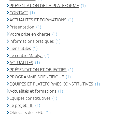
PRESENTATION DE LA PLATEFORME
(1)
CONTACT
(1)
ACTUALITES ET FORMATIONS
(1)
Présentation
(1)
Votre prise en charge
(1)
Informations pratiques
(1)
Liens utiles
(1)
Le centre Maolya
(2)
ACTUALITES
(1)
PRÉSENTATION ET OBJECTIFS
(1)
PROGRAMME SCIENTIFIQUE
(1)
EQUIPES ET PLATEFORMES CONSTITUTIVES
(1)
Actualités et formations
(1)
Equipes constitutives
(1)
Le projet TIE
(1)
Objectifs des FHU
(1)