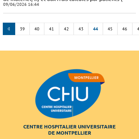
09/06/2026 16:44
39
40
41
42
43
44
45
46
CENTRE HOSPITALIER UNIVERSITAIRE
DE MONTPELLIER