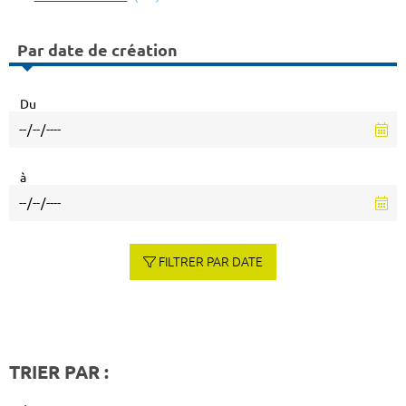
Par date de création
Du
à
FILTRER PAR DATE
TRIER PAR :