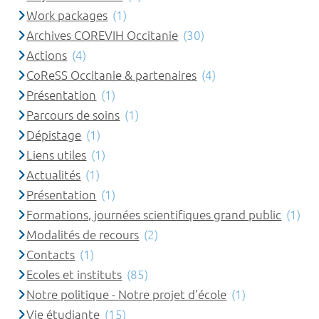
Work packages
(1)
Archives COREVIH Occitanie
(30)
Actions
(4)
CoReSS Occitanie & partenaires
(4)
Présentation
(1)
Parcours de soins
(1)
Dépistage
(1)
Liens utiles
(1)
Actualités
(1)
Présentation
(1)
Formations, journées scientifiques grand public
(1)
Modalités de recours
(2)
Contacts
(1)
Ecoles et instituts
(85)
Notre politique - Notre projet d'école
(1)
Vie étudiante
(15)