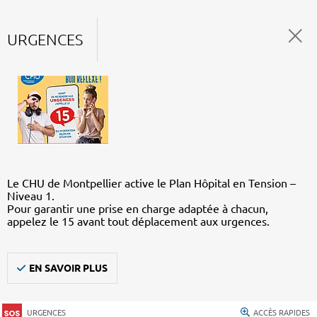
URGENCES
Le CHU de Montpellier active le Plan Hôpital en Tension –
Niveau 1.
Pour garantir une prise en charge adaptée à chacun,
appelez le 15 avant tout déplacement aux urgences.
EN SAVOIR PLUS
URGENCES
ACCÈS RAPIDES